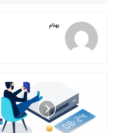
بهنام