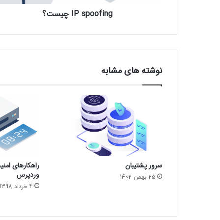
IP spoofing چیست؟
نوشته های مشابه
سرور پشتیبان
راهکارهای امن
وردپرس
25 بهمن 1402
4 خرداد 1398