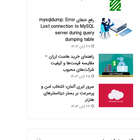
رفع خطای mysqldump: Error
Lost connection to MySQL
server during query
dumping table
27 آبان 1404
راهنمای خرید هاست ارزان –
مقایسه قیمت‌ها و کیفیت
شرکت‌های محبوب
25 آبان 1404
سرور ابری آلمان؛ انتخاب امن و
پرسرعت بر بستر دیتاسنترهای
هتزنر
23 آبان 1404