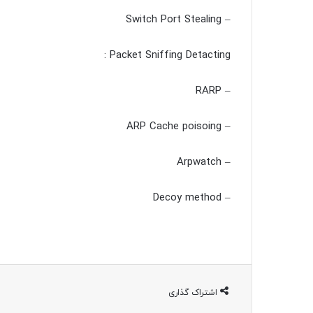
– Switch Port Stealing
Packet Sniffing Detacting :
– RARP
– ARP Cache poisoing
– Arpwatch
– Decoy method
اشتراک گذاری