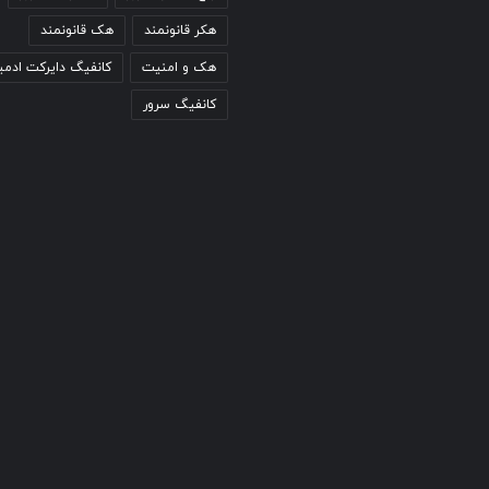
هکر قانونمند
هک قانونمند
هک و امنیت
کانفیگ دایرکت ادمی
کانفیگ سرور