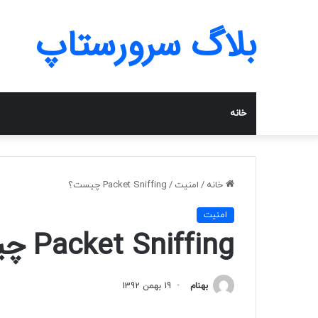
بلاگ سرورستاپ
خانه
خانه
/
امنیت
/
Packet Sniffing چیست؟
امنیت
Packet Sniffing چیست؟
بهنام
19 بهمن 1392