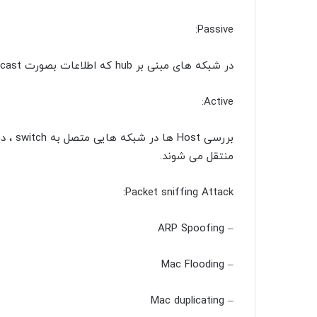
Passive:
در شبکه های مبنی بر hub که اطلاعات بصورت broadcast منتقل می شود قابل استفاده است.
Active:
منتقل می شوند.
Packet sniffing Attack:
– ARP Spoofing
– Mac Flooding
– Mac duplicating