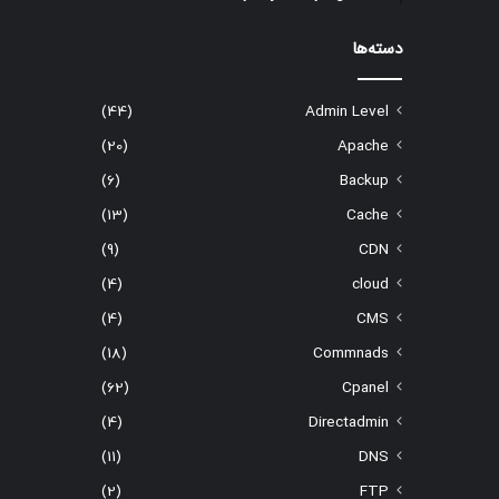
دسته‌ها
(44)
Admin Level
(20)
Apache
(6)
Backup
(13)
Cache
(9)
CDN
(4)
cloud
(4)
CMS
(18)
Commnads
(62)
Cpanel
(4)
Directadmin
(11)
DNS
(2)
FTP