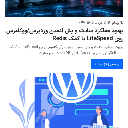
بهنام
5 مرداد 1405
0
بهبود عملکرد سایت و پنل ادمین وردپرس/ووکامرس
روی LiteSpeed با کمک Redis
بهبود عملکرد سایت و پنل ادمین وردپرس/ووکامرس روی LiteSpeed با کمک
Redis اگر روی سرور LiteSpeed و MariaDB، هم سایت…
بیشتر بخوانید »