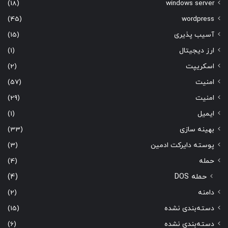
(18)
windows server
(45)
wordpress
آسیب پذیری
(15)
ارز دیجیتال
(1)
اسکریپت
(2)
امنیت
(57)
امنیت
(29)
ایمیل
(1)
بهینه سازی
(33)
پوسته دایرکت ادمین
(3)
حمله
(4)
حمله DOS
(4)
دامنه
(2)
دسته‌بندی نشده
(15)
دسته‌بندی نشده
(6)