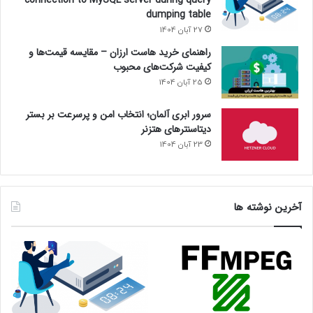
dumping table
27 آبان 1404
راهنمای خرید هاست ارزان – مقایسه قیمت‌ها و
کیفیت شرکت‌های محبوب
25 آبان 1404
سرور ابری آلمان؛ انتخاب امن و پرسرعت بر بستر
دیتاسنترهای هتزنر
23 آبان 1404
آخرین نوشته ها