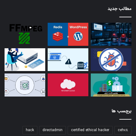
مطالب جدید
برچسب ها
hack
directadmin
certified ethical hacker
cehv8