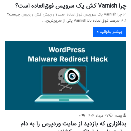
چرا Varnish کش یک سرویس فوق‌العاده است؟
✅ چرا Varnish یک سرویس فوق‌العاده است؟ وارنیش کش وردپرس چیست؟
1. ⚡ سرعت فوق‌العاده بالا Varnish یکی از سریع‌ترین…
بیشتر بخوانید »
بهنام
27 مرداد 1404
0
بدافزاری که بازدید از سایت وردپرس را به دام