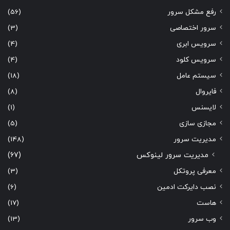
رفع مشکل سرور
(56)
سرور اختصاصی
(3)
سرویس ابری
(4)
سرویس کلود
(4)
سیستم عامل
(18)
فایروال
(8)
لایسنس
(1)
مجازی سازی
(5)
مدیریت سرور
(148)
مدیریت سرور لینوکس
(67)
معرفی پروتکل
(3)
نصب دایرکت ادمین
(6)
هاست
(17)
وب سرور
(13)