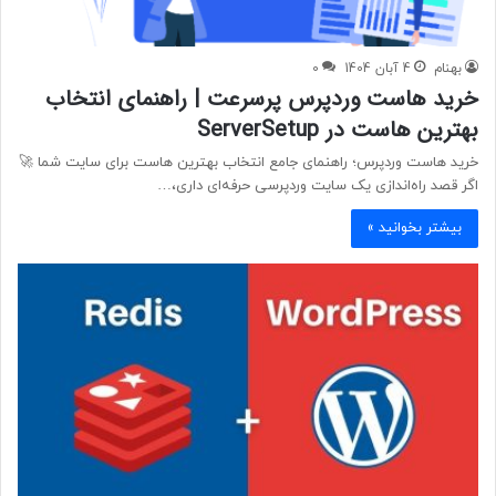
بهنام
4 آبان 1404
0
خرید هاست وردپرس پرسرعت | راهنمای انتخاب
بهترین هاست در ServerSetup
خرید هاست وردپرس؛ راهنمای جامع انتخاب بهترین هاست برای سایت شما 🚀
اگر قصد راه‌اندازی یک سایت وردپرسی حرفه‌ای داری،…
بیشتر بخوانید »