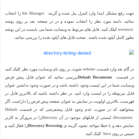
جهت رفع مشکل ابتدا وارد کنترل پنل شده و گزینه
file Manager
را انتخاب
نمائید. دامنه مورد نظر را انتخاب نموده و در در صفحه بعد بر روی پوشه
wwwroot
کیلک کنید. فایل های مربوط به وبسایت شما می بایست در این پوشه
بطور کامل آپلود شده باشند . صحت فایل های آپلود شده را بررسی نمائید.
در گام بعد وارد قسمت
website
شوید، بر روی نام وبسایت مورد نظر کلیک کنید
در قسمت
Default Documents
بررسی نمائید که عنوان فایل پیش فرض
وبسایت شما در این لیست وجود داشته باشد و در صورت وجود نداشتن عنوان
فایل مربوطه را در لیست وارد کنید. در نظر داشته باشید که بالاترین فایل در
فهرست، بالاترین اولویت در نمایش به عنوان صفحه پیش فرض را داراست. اگر
میخواهید که در صورت عدم وجود فایل پیشفرضی که در قسمت
Default
Documents
، لیستی از فایلهای موجود در آن
Directory
را در مرورگر به کاربر
نمایش دهد و با خطا مواجه نشود، گزینه ی
Directory Browsing
را فعال کنید و
سپس بر روی
Save
کلیک کنید
.