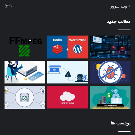
وب سرور
(13)
مطالب جدید
برچسب ها