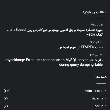
مطالب پر بازدید
5 مرداد 1405
بهبود عملکرد سایت و پنل ادمین وردپرس/ووکامرس روی LiteSpeed با
کمک Redis
23 آذر 1404
نصب FFMPEG در سرور لینوکس
27 آبان 1404
رفع خطای mysqldump: Error Lost connection to MySQL server
during query dumping table
دسته‌ها
(44)
Admin Level
(20)
Apache
(6)
Backup