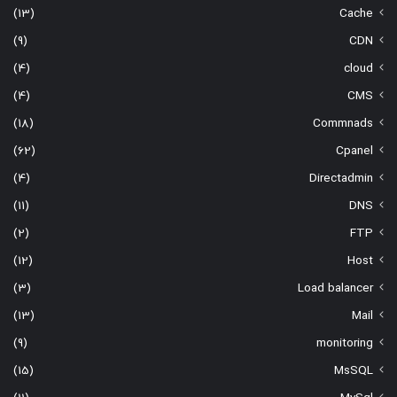
(13)
Cache
(9)
CDN
(4)
cloud
(4)
CMS
(18)
Commnads
(62)
Cpanel
(4)
Directadmin
(11)
DNS
(2)
FTP
(12)
Host
(3)
Load balancer
(13)
Mail
(9)
monitoring
(15)
MsSQL