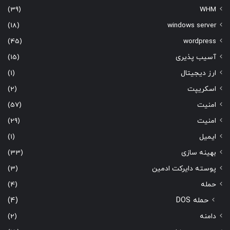
(39)
WHM
(18)
windows server
(45)
wordpress
آسیب پذیری
(15)
ارز دیجیتال
(1)
اسکریپت
(2)
امنیت
(57)
امنیت
(29)
ایمیل
(1)
بهینه سازی
(33)
پوسته دایرکت ادمین
(3)
حمله
(4)
حمله DOS
(4)
دامنه
(2)