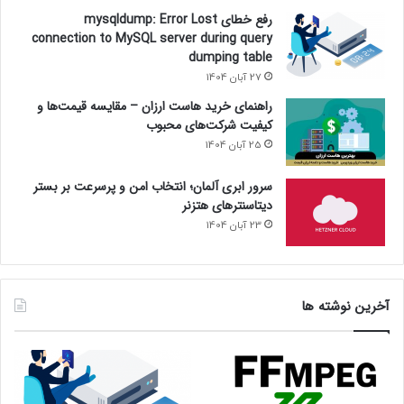
رفع خطای mysqldump: Error Lost
connection to MySQL server during query
dumping table
27 آبان 1404
راهنمای خرید هاست ارزان – مقایسه قیمت‌ها و
کیفیت شرکت‌های محبوب
25 آبان 1404
سرور ابری آلمان؛ انتخاب امن و پرسرعت بر بستر
دیتاسنترهای هتزنر
23 آبان 1404
آخرین نوشته ها