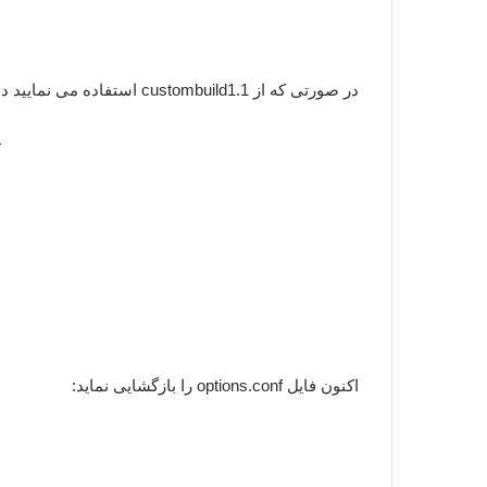
در صورتی که از custombuild1.1 استفاده می نمایید دستورات زیر را اجرا نمایید:
/
اکنون فایل options.conf را بازگشایی نماید: