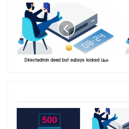
خطا Directadmin dead but subsys locked