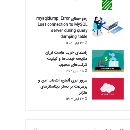
رفع خطای mysqldump: Error
Lost connection to MySQL
server during query
dumping table
27 آبان 1404
راهنمای خرید هاست ارزان –
مقایسه قیمت‌ها و کیفیت
شرکت‌های محبوب
25 آبان 1404
سرور ابری آلمان؛ انتخاب امن و
پرسرعت بر بستر دیتاسنترهای
هتزنر
23 آبان 1404