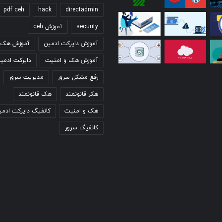
pdf ceh
hack
directadmin
security
آموزش ceh
آموزش دایرکت ادمین
آموزش هک ق
آموزش هک و امنیت
دایرکت ادمی
رفع مشکل سرور
مدیریت سرور
هکر قانونمند
هک قانونمند
هک و امنیت
کانفیگ دایرکت ادمی
کانفیگ سرور