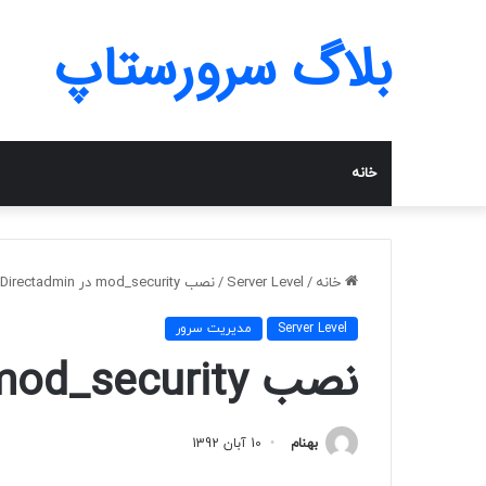
بلاگ سرورستاپ
خانه
خانه
/
Server Level
/
نصب mod_security در Directadmin
Server Level
مدیریت سرور
نصب mod_security در Directadmin
بهنام
10 آبان 1392