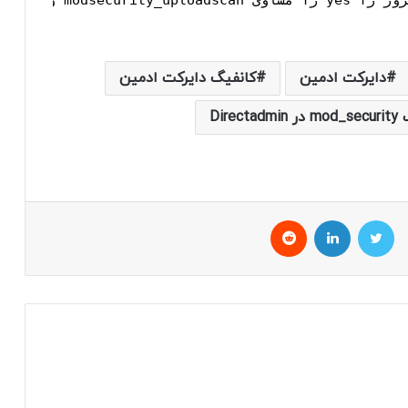
e
دایرکت ادمین
کانفیگ دایرکت ادمین
Directad
توییتر
لینکداین
Reddit