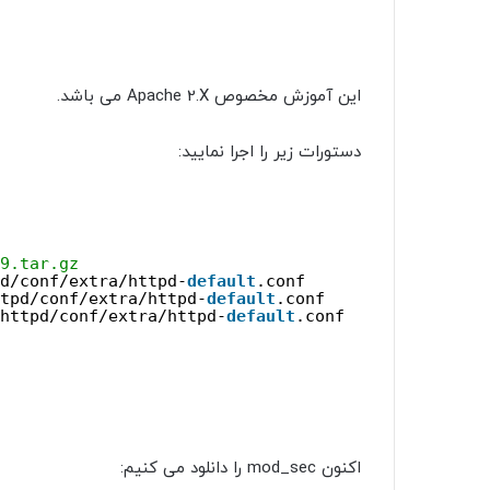
این آموزش مخصوص Apache 2.X می باشد.
دستورات زیر را اجرا نمایید:
9.tar.gz
d/conf/extra/httpd-
default
.conf
tpd/conf/extra/httpd-
default
.conf
httpd/conf/extra/httpd-
default
.conf
اکنون mod_sec را دانلود می کنیم: