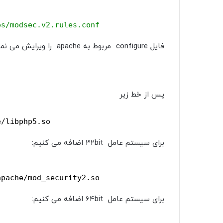
es/modsec.v2.rules.conf
فایل configure مربوط به apache را ویرایش می نماییم:
پس از خط زیر
e/libphp5.so
برای سیستم عامل 32bit اضافه می کنیم:
apache/mod_security2.so
برای سیستم عامل 64bit اضافه می کنیم: