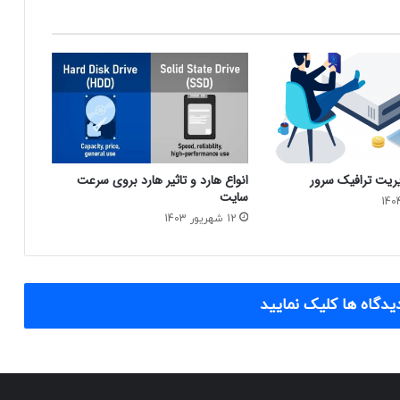
انواع هارد و تاثیر هارد بروی سرعت
سایت
12 شهریور 1403
یدگاه ها کلیک نمایید