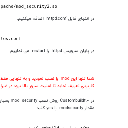
apache/mod_security2.so
در انتهای فایل httpd.conf اضافه میکنیم:
ules.conf
در پایان سرویس httpd را restart می نماییم
کاربردی تعریف نماید تا امنیت سرور بالا برود در غی
مقدار modsecurity را yes کنید.