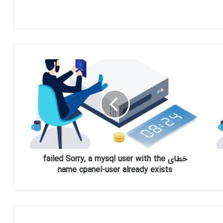
خطای failed Sorry, a mysql user with the
name cpanel-user already exists