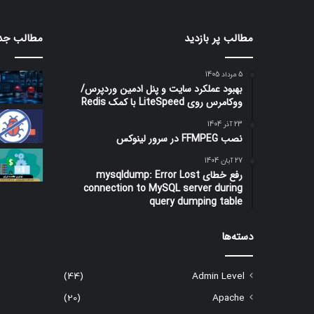
مطالب پر بازدید
مطالب جد
5 مرداد 1405
بهبود عملکرد سایت و پنل ادمین وردپرس/
ووکامرس روی LiteSpeed با کمک Redis
23 آذر 1404
نصب FFMPEG در سرور لینوکس
27 آبان 1404
رفع خطای mysqldump: Error Lost
connection to MySQL server during
query dumping table
دسته‌ها
(44)
Admin Level
(20)
Apache