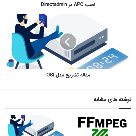
نصب APC در Directadmin
مقاله تشریح مدل OSI
نوشته های مشابه