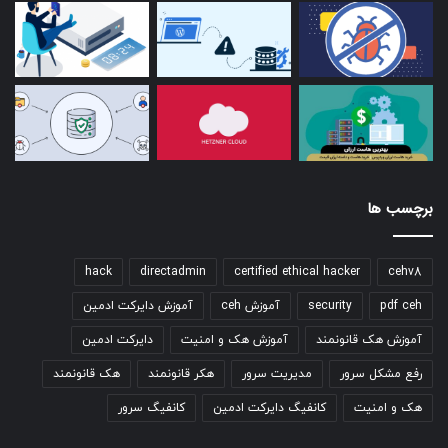
برچسب ها
hack
directadmin
certified ethical hacker
cehv8
pdf ceh
security
آموزش ceh
آموزش دایرکت ادمین
آموزش هک قانونمند
آموزش هک و امنیت
دایرکت ادمین
رفع مشکل سرور
مدیریت سرور
هکر قانونمند
هک قانونمند
هک و امنیت
کانفیگ دایرکت ادمین
کانفیگ سرور