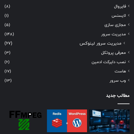
فایروال
(8)
لایسنس
(1)
مجازی سازی
(5)
مدیریت سرور
(148)
مدیریت سرور لینوکس
(67)
معرفی پروتکل
(3)
نصب دایرکت ادمین
(6)
هاست
(17)
وب سرور
(13)
مطالب جدید