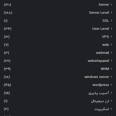
(120)
Server
(188)
Server Level
(1)
SSL
(34)
User Level
(12)
VPS
(7)
web
(3)
webmail
(26)
websitepanel
(39)
WHM
(18)
windows server
(45)
wordpress
آسیب پذیری
(15)
ارز دیجیتال
(1)
اسکریپت
(2)