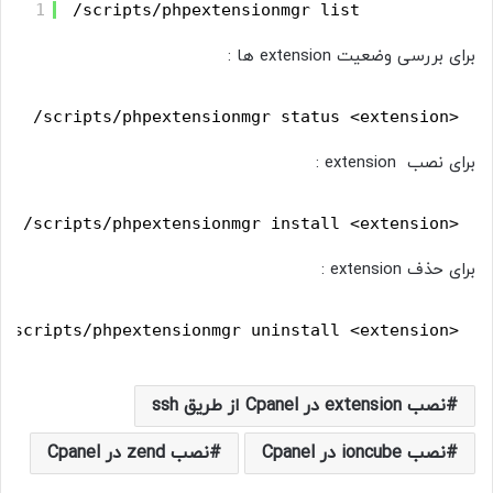
1
/scripts/phpextensionmgr list
برای بررسی وضعیت extension ها :
1
/scripts/phpextensionmgr status <extension>
برای نصب extension :
/scripts/phpextensionmgr install <extension>
برای حذف extension :
/scripts/phpextensionmgr uninstall <extension>
نصب extension در Cpanel از طریق ssh
نصب ioncube در Cpanel
نصب zend در Cpanel