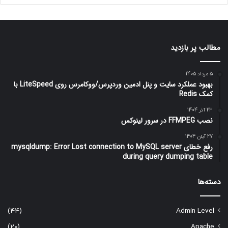
مطالب پر بازدید
5 مرداد 1405
بهبود عملکرد سایت و پنل ادمین وردپرس/ووکامرس روی LiteSpeed با
کمک Redis
23 آذر 1404
نصب FFMPEG در سرور لینوکس
27 آبان 1404
رفع خطای mysqldump: Error Lost connection to MySQL server
during query dumping table
دسته‌ها
(44)
Admin Level
(20)
Apache