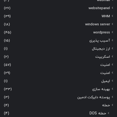
(3)
webmail
(26)
websitepanel
(39)
WHM
(18)
windows server
(45)
wordpress
آسیب پذیری
(15)
ارز دیجیتال
(1)
اسکریپت
(2)
امنیت
(57)
امنیت
(29)
ایمیل
(1)
بهینه سازی
(33)
پوسته دایرکت ادمین
(3)
حمله
(4)
حمله DOS
(4)