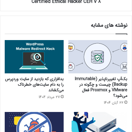
Certified Ethical Hacker CEH V 8
نوشته های مشابه
بک‌آپ تغییرناپذیر (Immutable
بدافزاری که بازدید از سایت وردپرس
Backup) چیست و چگونه در
را به دام سایت‌های خطرناک
VMware و Proxmox فعال
می‌کشاند
می‌شود؟
27 مرداد 1404
22 آبان 1404