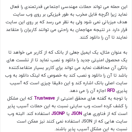
این حمله می تواند حملات مهندسی اجتماعی قدرتمندی را فعال
نماید زیرا اگرچه فایل مخرب به طور فیزیکی بر روی وب سایت
هدف میزبانی نمی شود ولی به نظر می رسد که بر روی این سایت
قرار دارد. در نتیجه مهاجمان به راحتی می توانند کاربران را متقاعد
نمایند تا آن را دانلود کنند.
به عنوان مثال، یک ایمیل جعلی از بانک که از کاربر می خواهد تا
یک محصول امنیتی جدید را دانلود و نصب نماید تا از نشست های
بانکی آن محافظت نماید می تواند برای کاربر بسیار متقاعدکننده
باشد تا آن را دانلود و نصب کند به خصوص که لینک دانلود به وب
سایت اصلی بانک اشاره کند و این دقیقا چیزی است که آسیب
پذیری
RFD
اجازه آن را می دهد.
با توجه به گفته های محقق امنیتی از
Trustwave
که این مشکل
را کشف کرده است، وب سایتی نسبت به این حملات آسیب پذیر
است که از فناوری های
JSON
یا
JSONP
استفاده کند. البته وب
سایت هایی که از JSON استفاده نمی کنند نیز ممکن است
نسبت به این مشکل آسیب پذیر باشند.