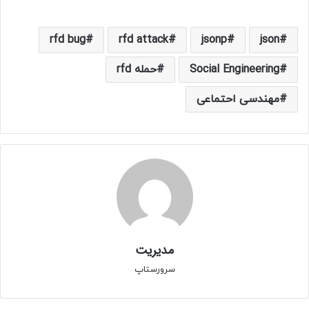
rfd bug
rfd attack
jsonp
json
Social Engineering
حمله rfd
مهندسی احتماعی
مدیریت
سرورستاپ