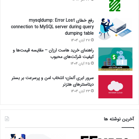
رفع خطای mysqldump: Error Lost
connection to MySQL server during query
dumping table
27 آبان 1404
راهنمای خرید هاست ارزان – مقایسه قیمت‌ها و
کیفیت شرکت‌های محبوب
25 آبان 1404
سرور ابری آلمان؛ انتخاب امن و پرسرعت بر بستر
دیتاسنترهای هتزنر
23 آبان 1404
آخرین نوشته ها