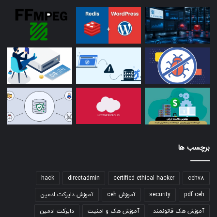
برچسب ها
hack
directadmin
certified ethical hacker
cehv8
pdf ceh
security
آموزش ceh
آموزش دایرکت ادمین
آموزش هک قانونمند
آموزش هک و امنیت
دایرکت ادمین