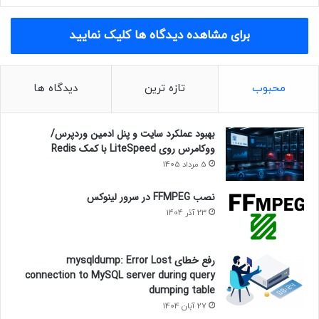
برای مشاهده دیدگاه ها کلیک نمایید
محبوب
تازه ترین
دیدگاه ها
بهبود عملکرد سایت و پنل ادمین وردپرس/
ووکامرس روی LiteSpeed با کمک Redis
5 مرداد 1405
نصب FFMPEG در سرور لینوکس
23 آذر 1404
رفع خطای mysqldump: Error Lost
connection to MySQL server during query
dumping table
27 آبان 1404