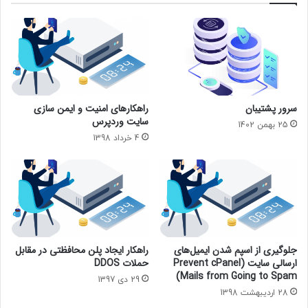
سرور پشتیبان
راهکارهای امنیت و ایمن سازی
سایت وردپرس
25 بهمن 1402
4 خرداد 1398
جلوگیری از اسپم شدن ایمیل‌های
راهکار ایجاد پلن محافظتی در مقابل
ارسالی سایت (Prevent cPanel
حملات DDOS
Mails from Going to Spam)
29 دی 1397
28 اردیبهشت 1398