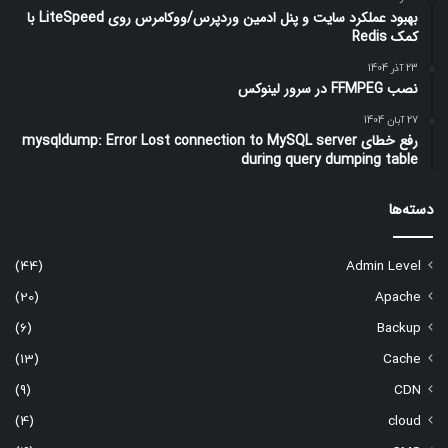
بهبود عملکرد سایت و پنل ادمین وردپرس/ووکامرس روی LiteSpeed با
کمک Redis
23 آذر 1404
نصب FFMPEG در سرور لینوکس
27 آبان 1404
رفع خطای mysqldump: Error Lost connection to MySQL server
during query dumping table
دسته‌ها
(44)
Admin Level
(20)
Apache
(6)
Backup
(13)
Cache
(9)
CDN
(4)
cloud