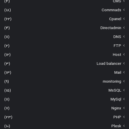
(4)
CMS
(18)
Commnads
(62)
Cpanel
(4)
Directadmin
(11)
DNS
(2)
FTP
(12)
Host
(3)
Load balancer
(13)
Mail
(9)
monitoring
(15)
MsSQL
(11)
MySql
(7)
Nginx
(23)
PHP
(10)
Plesk