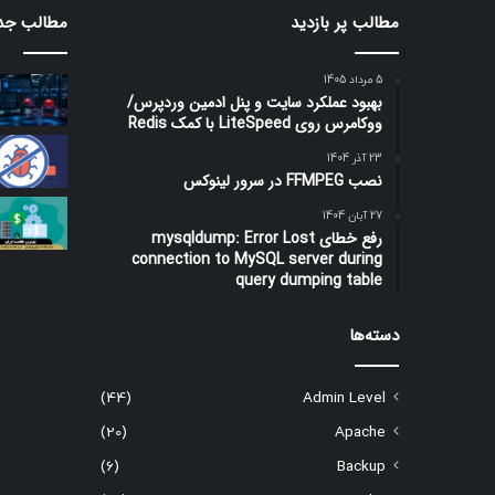
مطالب پر بازدید
مطالب جد
5 مرداد 1405
بهبود عملکرد سایت و پنل ادمین وردپرس/
ووکامرس روی LiteSpeed با کمک Redis
23 آذر 1404
نصب FFMPEG در سرور لینوکس
27 آبان 1404
رفع خطای mysqldump: Error Lost
connection to MySQL server during
query dumping table
دسته‌ها
(44)
Admin Level
(20)
Apache
(6)
Backup