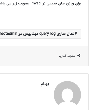
برای ورژن های قدیمی تر mysql بصورت زیر می باشد:
فعال سازی query log دیتابیس در Directadmin
اشتراک گذاری
بهنام