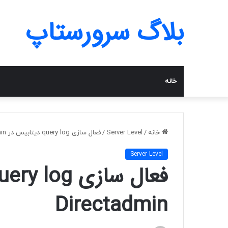
بلاگ سرورستاپ
خانه
خانه
/
Server Level
/
فعال سازی query log دیتابیس در Directadmin
Server Level
Directadmin