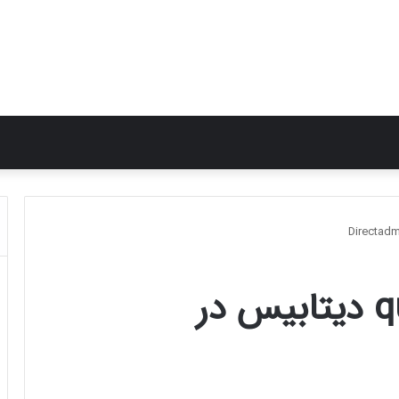
فعال سازی query log دیتابیس در