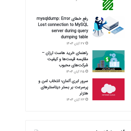
رفع خطای mysqldump: Error
Lost connection to MySQL
server during query
dumping table
27 آبان 1404
راهنمای خرید هاست ارزان –
مقایسه قیمت‌ها و کیفیت
شرکت‌های محبوب
25 آبان 1404
سرور ابری آلمان؛ انتخاب امن و
پرسرعت بر بستر دیتاسنترهای
هتزنر
23 آبان 1404