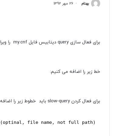
بهنام
26 مهر 1392
برای فعال سازی query دیتابیس فایل my.cnf را ویرایش می نماییم:
خط زیر را اضافه می کنیم:
برای فعال کردن slow-query باید خطوط زیر را اضافه نمایید:
(optinal, file name, not full path)