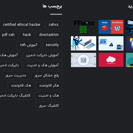
ید
برچسب ها
certified ethical hacker
cehv8
pdf ceh
hack
directadmin
security
آموزش ceh
آموزش دایرکت ادمین
آموزش هک ق
آموزش هک و امنیت
دایرکت ادمی
رفع مشکل سرور
مدیریت سرور
هکر قانونمند
هک قانونمند
هک و امنیت
کانفیگ دایرکت ادمی
کانفیگ سرور