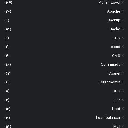
(44)
Admin Level
(20)
Apache
(6)
Backup
(13)
Cache
(9)
CDN
(4)
cloud
(4)
CMS
(18)
Commnads
(62)
Cpanel
(4)
Directadmin
(11)
DNS
(2)
FTP
(12)
Host
(3)
Load balancer
(13)
Mail