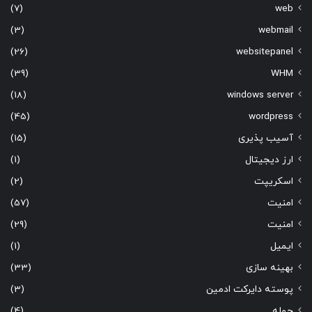
(7)
web
(3)
webmail
(26)
websitepanel
(39)
WHM
(18)
windows server
(45)
wordpress
آسیب پذیری
(15)
ارز دیجیتال
(1)
اسکریپت
(2)
امنیت
(57)
امنیت
(29)
ایمیل
(1)
بهینه سازی
(33)
پوسته دایرکت ادمین
(3)
حمله
(4)