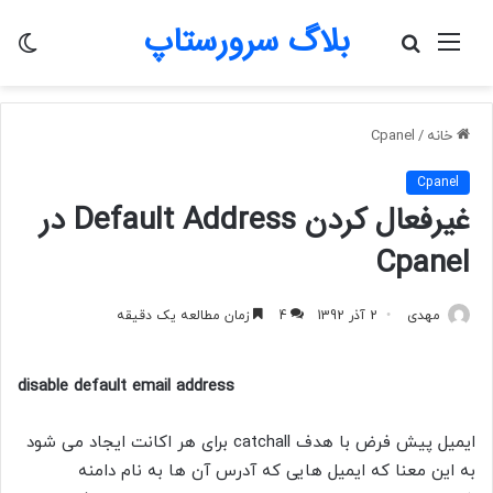
بلاگ سرورستاپ
منو
جستجو
تغی
برای
پو
خانه
/
Cpanel
Cpanel
غیرفعال کردن Default Address در
Cpanel
مهدی
2 آذر 1392
4
زمان مطالعه یک دقیقه
disable default email address
ایمیل پیش فرض با هدف catchall برای هر اکانت ایجاد می شود
به این معنا که ایمیل هایی که آدرس آن ها به نام دامنه