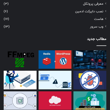
معرفی پروتکل
(3)
نصب دایرکت ادمین
(6)
هاست
(17)
وب سرور
(13)
مطالب جدید