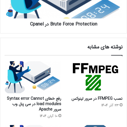
Brute Force Protection در Cpanel
نوشته های مشابه
نصب FFMPEG در سرور لینوکس
رفع خطای Syntax error Cannot
load modules در سی پنل وب
23 آذر 1404
سرور Apache
10 آبان 1404