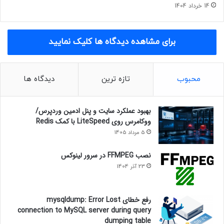
14 خرداد 1404
برای مشاهده دیدگاه ها کلیک نمایید
محبوب
تازه ترین
دیدگاه ها
بهبود عملکرد سایت و پنل ادمین وردپرس/
ووکامرس روی LiteSpeed با کمک Redis
5 مرداد 1405
نصب FFMPEG در سرور لینوکس
23 آذر 1404
رفع خطای mysqldump: Error Lost
connection to MySQL server during query
dumping table