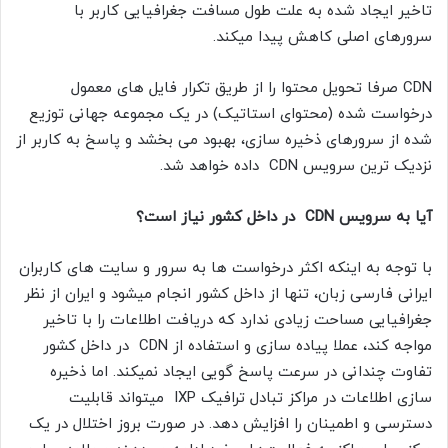
تاخیر ایجاد شده به علت طول مسافت جغرافیایی کاربر با
سرورهای اصلی کاهش پیدا میکند.
CDN صرفا تحویل محتوا را از طریق تکرار فایل های معمول
درخواست شده (محتوای استاتیک) در یک مجموعه جهانی توزیع
شده از سرورهای ذخیره سازی، بهبود می بخشد و پاسخ به کاربر از
نزدیک ترین سرویس CDN داده خواهد شد.
آیا به سرویس CDN در داخل کشور نیاز است؟
با توجه به اینکه اکثر درخواست ها به سرور و سایت های کاربران
ایرانی فارسی زبان، تنها از داخل کشور انجام میشود و ایران از نظر
جغرافیایی مساحت زیادی ندارد که دریافت اطلاعات را با تاخیر
مواجه کند، عملا پیاده سازی و استفاده از CDN در داخل کشور
تفاوت چندانی در سرعت پاسخ گویی ایجاد نمیکند. اما ذخیره
سازی اطلاعات در مراکز تبادل ترافیک IXP میتواند قابلیت
دسترسی و اطمینان را افزایش دهد. در صورت بروز اختلال در یک