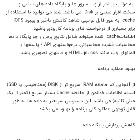
به مراتب بیشتر از وب سرور ها و پایگاه داده های سنتی و
سخت افزار مبتنی بر Disk می باشد. شما می توانید با استفاده از
cache به طور قابل توجهی شاهد کاهش تاخیر و بهبود IOPS
برای بسیاری از درخواست های برنامه کاربردی باشید.
اطلاعاتcache شده میتواند شامل نتایج پرس و جو پایگاه داده،
محاسبات فشرده محاسباتی، درخواستهای API / پاسخها و
المانهای وب مانند HTML، js، css و فایلهای تصویری باشد.
بهبود عملکرد برنامه
از آنجایی که حافظه RAM سریع تر از DISK (مغناطیسی یا SSD)
است، اطلاعات خواندن از حافظه Cache بسیار سریع (کمتر از یک
میلی ثانیه) می باشد. این دسترسی سریعتر به داده ها به طور
قابل توجهی عملکرد کلی برنامه را بهبود می بخشد.
کاهش پردازش پایگاه داده