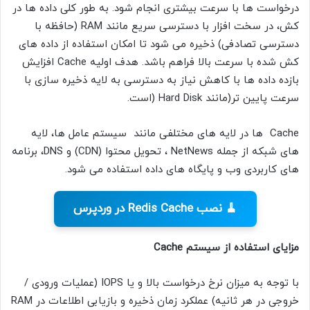
درخواست ها با سرعت بیشتری انجام شود. به طور کلی داده ها در
کش، در سخت افزار با دسترسی سریع مانند RAM (حافظه با
دسترسی تصادفی) ذخیره می شود تا امکان استفاده از داده های
کش شده با سرعت بالا فراهم باشد. هدف اولیه Cache افزایش
بازده داده ها با کاهش نیاز به دسترسی به لایه ذخیره سازی با
سرعت پایین تر(مانند Hard Disk (است.
Cache ها در لایه های مختلفی مانند سیستم عامل ها، لایه
های شبکه از جمله NetNews ، تحویل محتوا (CDN) و DNS، برنامه
های کاربردی وب و پایگاه های داده استفاده می شود.
🧹 نصب Redis Cache در وردپرس
مزایای استفاده از سیستم Cache
با توجه به میزان نرخ درخواست بالا و یا IOPS (عملیات ورودی /
خروجی در هر ثانیه) عملکرد زمان ذخیره و بازیابی اطلاعات در RAM