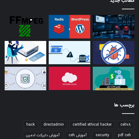
مطالب جدید
برچسب ها
hack
directadmin
certified ethical hacker
cehv8
pdf ceh
security
آموزش ceh
آموزش دایرکت ادمین