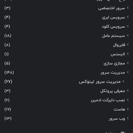
سرور اختصاصی
(3)
سرویس ابری
(4)
سرویس کلود
(4)
سیستم عامل
(18)
فایروال
(8)
لایسنس
(1)
مجازی سازی
(5)
مدیریت سرور
(148)
مدیریت سرور لینوکس
(67)
معرفی پروتکل
(3)
نصب دایرکت ادمین
(6)
هاست
(17)
وب سرور
(13)