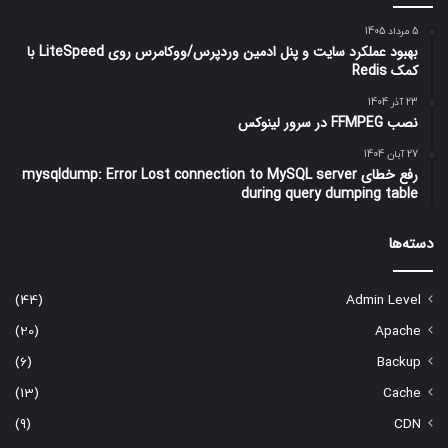
5 مرداد 1405
بهبود عملکرد سایت و پنل ادمین وردپرس/ووکامرس روی LiteSpeed با
کمک Redis
23 آذر 1404
نصب FFMPEG در سرور لینوکس
27 آبان 1404
رفع خطای mysqldump: Error Lost connection to MySQL server
during query dumping table
دسته‌ها
(44)
Admin Level
(20)
Apache
(6)
Backup
(13)
Cache
(9)
CDN