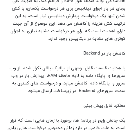
Cache می تواند صدها هزار IOPS را فراهم کند، به صورت کلی
بجای هر بار اجرای دیتابیس برای هر درخواست یکسان، با کش
شدن تنها یک درخواست پردازش دیتابیس نیاز است، به این
ترتیب کش هزینه را کاهش می دهد. این موضوع از آن جهت
دارای اهمیت است که برای هر درخواست مشابه نیازی به اجرای
کوئری های مشابه در دیتابیس وجود ندارد.
کاهش بار در Backend
با هدایت قسمت قابل توجهی از ترافیک بالای تکرار شده از وب
سرورها و پایگاه داده به لایه حافظه RAM، پردازش بار در وب
سرور و پایگاه داده کاهش میابد، و درخواست های کمتری به
سمت سرورهای Backend در زیرساخت ارسال میشود.
عملکرد قابل پیش بینی
یک چالش رایج در برنامه ها، برخورد با زمان هایی است که قرار
است به علت خاصی در بازه زمانی محدودی درخواست های زیادی