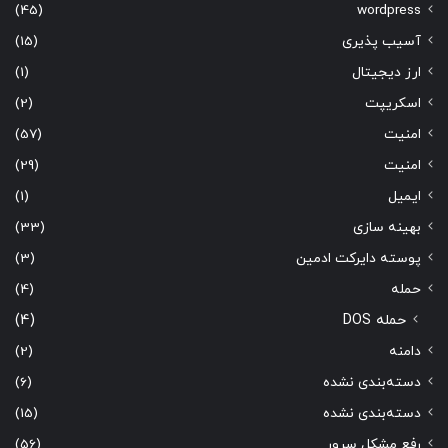
(45)
wordpress
آسیب پذیری
(15)
ارز دیجیتال
(1)
اسکریپت
(2)
امنیت
(57)
امنیت
(29)
ایمیل
(1)
بهینه سازی
(33)
پوسته دایرکت ادمین
(3)
حمله
(4)
حمله DOS
(4)
دامنه
(2)
دسته‌بندی نشده
(6)
دسته‌بندی نشده
(15)
رفع مشکل سرور
(56)