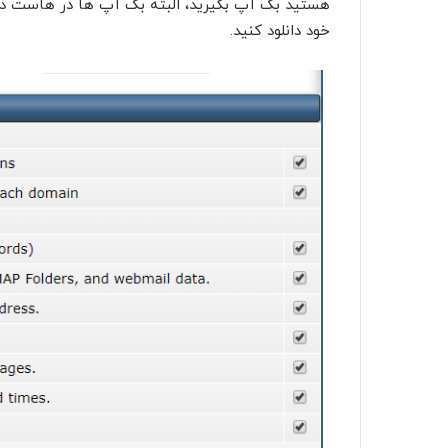
هستید بک آپ بگیرید، البته بک آپ ها در هاست ذخ
خود دانلود کنید.