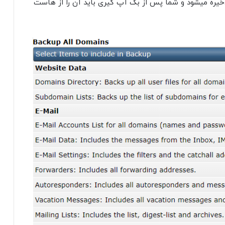
یره میشود و شما پس از بک آپ گیری باید آن را از هاست