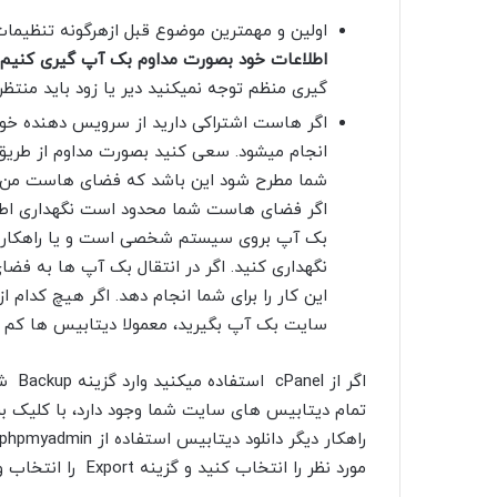
اولین و مهمترین موضوع قبل ازهرگونه تنظیم
اطلاعات خود بصورت مداوم بک آپ گیری کنیم
گیری منظم توجه نمیکنید دیر یا زود باید منتظ
اگر هاست اشتراکی دارید از سرویس دهنده خود
انجام میشود. سعی کنید بصورت مداوم از طریق
شما مطرح شود این باشد که فضای هاست من مح
اگر فضای هاست شما محدود است نگهداری اطل
بک آپ بروی سیستم شخصی است و یا راهکار به
نگهداری کنید. اگر در انتقال بک آپ ها به فض
این کار را برای شما انجام دهد. اگر هیچ کدام ا
سایت بک آپ بگیرید، معمولا دیتابیس ها کم حج
تمام دیتابیس های سایت شما وجود دارد، با کلیک بروی
مورد نظر را انتخاب کنید و گزینه Export را انتخاب و خروجی را به فرمت SQL دانلود کنید.