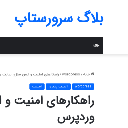
بلاگ سرورستاپ
خانه
خانه
/
wordpress
/
راهکارهای امنیت و ایمن سازی سایت و
wordpress
آسیب پذیری
امنیت
راهکارهای امنیت و 
وردپرس