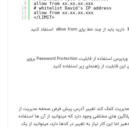
9
allow from xx.xx.xx.xxx
10
# whitelist David's IP address
11
allow from xx.xx.xx.xxx
12
</LIMIT>
راهکار دیگر برای افزایش امنیت صفحه مدیریت وردپرس استفاده از قابلیت Password Protection بروی
 مدیریت کمک کند تغییر آدرس پیش فرض صحفه مدیریت از
کار پلاگین های مختلفی وجود دارد که میتوانید از آن ها استفاده
هیر اما این کار نیاز به تغییر در کدها دارد، میتوانید از یک