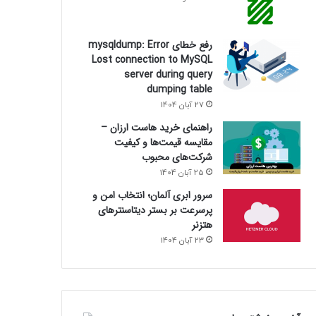
رفع خطای mysqldump: Error
Lost connection to MySQL
server during query
dumping table
27 آبان 1404
راهنمای خرید هاست ارزان –
مقایسه قیمت‌ها و کیفیت
شرکت‌های محبوب
25 آبان 1404
سرور ابری آلمان؛ انتخاب امن و
پرسرعت بر بستر دیتاسنترهای
هتزنر
23 آبان 1404