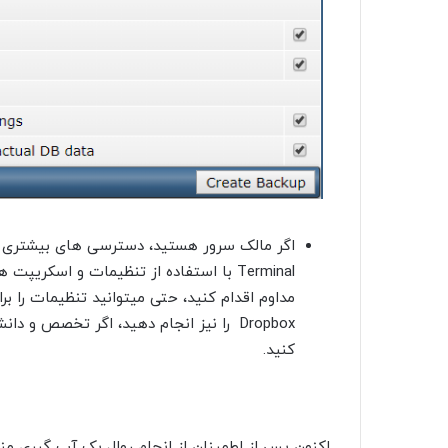
اگر مالک سرور هستید، دسترسی های بیشتری داری
Terminal با استفاده از تنظیمات و اسکر
Dropbox را نیز انجام دهید، اگر تخصص و
کنید.
اکنون پس از اطمینان از انجام روال بک آپ گیری م