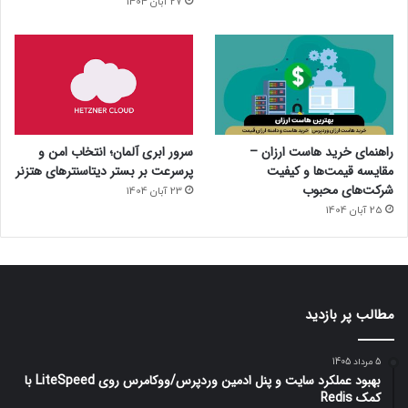
27 آبان 1404
سرور ابری آلمان؛ انتخاب امن و
راهنمای خرید هاست ارزان –
پرسرعت بر بستر دیتاسنترهای هتزنر
مقایسه قیمت‌ها و کیفیت
شرکت‌های محبوب
23 آبان 1404
25 آبان 1404
مطالب پر بازدید
5 مرداد 1405
بهبود عملکرد سایت و پنل ادمین وردپرس/ووکامرس روی LiteSpeed با
کمک Redis