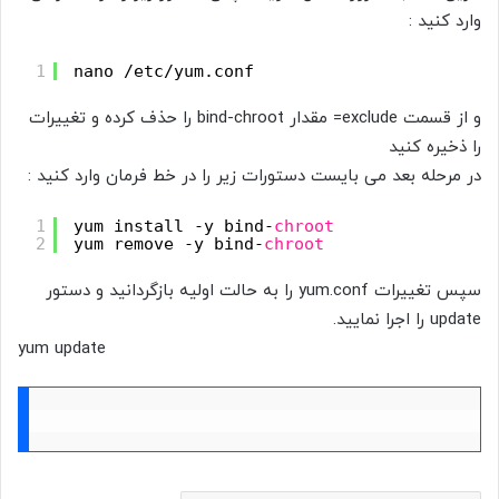
وارد کنید :
1
nano /etc/yum.conf
و از قسمت exclude= مقدار bind-chroot را حذف کرده و تغییرات
را ذخیره کنید
در مرحله بعد می بایست دستورات زیر را در خط فرمان وارد کنید :
1
yum install -y bind-
chroot
2
yum remove -y bind-
chroot
سپس تغییرات yum.conf را به حالت اولیه بازگردانید و دستور
update را اجرا نمایید.
yum update