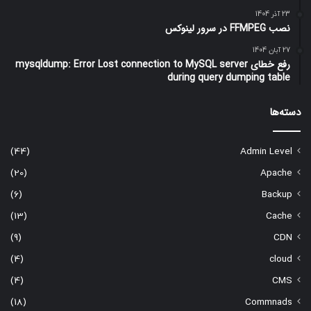
23 آذر 1404
نصب FFMPEG در سرور لینوکس
27 آبان 1404
رفع خطای mysqldump: Error Lost connection to MySQL server
during query dumping table
دسته‌ها
(44)
Admin Level
(20)
Apache
(6)
Backup
(13)
Cache
(9)
CDN
(4)
cloud
(4)
CMS
(18)
Commnads