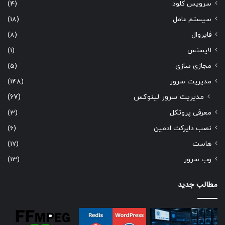
سرویس کلود
(4)
سیستم عامل
(18)
فایروال
(8)
لایسنس
(1)
مجازی سازی
(5)
مدیریت سرور
(148)
مدیریت سرور لینوکس
(67)
معرفی پروتکل
(3)
نصب دایرکت ادمین
(6)
هاست
(17)
وب سرور
(13)
مطالب جدید