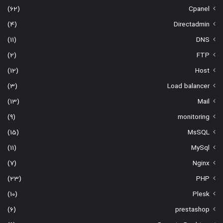
(62)
Cpanel
(4)
Directadmin
(11)
DNS
(2)
FTP
(12)
Host
(3)
Load balancer
(13)
Mail
(9)
monitoring
(15)
MsSQL
(11)
MySql
(7)
Nginx
(23)
PHP
(10)
Plesk
(6)
prestashop