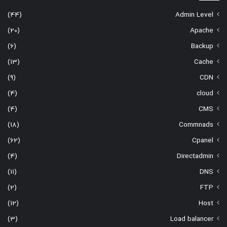
(44)
Admin Level
(20)
Apache
(6)
Backup
(13)
Cache
(9)
CDN
(4)
cloud
(4)
CMS
(18)
Commnads
(62)
Cpanel
(4)
Directadmin
(11)
DNS
(2)
FTP
(12)
Host
(3)
Load balancer