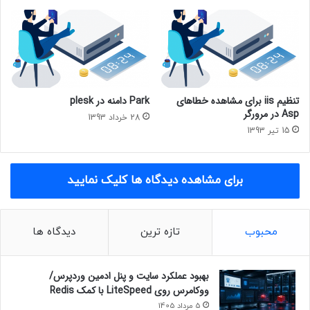
تنظیم iis برای مشاهده خطاهای
Park دامنه در plesk
Asp در مرورگر
28 خرداد 1393
15 تیر 1393
برای مشاهده دیدگاه ها کلیک نمایید
محبوب
تازه ترین
دیدگاه ها
بهبود عملکرد سایت و پنل ادمین وردپرس/
ووکامرس روی LiteSpeed با کمک Redis
5 مرداد 1405