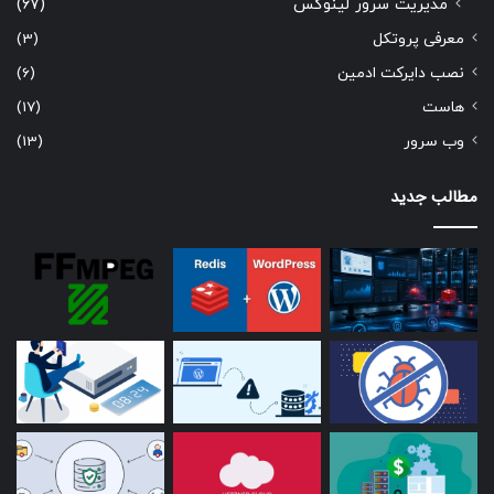
مدیریت سرور لینوکس
(67)
معرفی پروتکل
(3)
نصب دایرکت ادمین
(6)
هاست
(17)
وب سرور
(13)
مطالب جدید