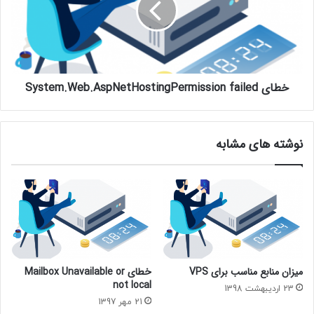
خطای System.Web.AspNetHostingPermission failed
نوشته های مشابه
میزان منابع مناسب برای VPS
خطای Mailbox Unavailable or
not local
23 اردیبهشت 1398
21 مهر 1397