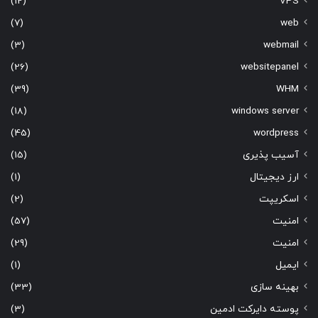
(12)
VPS
(7)
web
(3)
webmail
(26)
websitepanel
(39)
WHM
(18)
windows server
(45)
wordpress
آسیب پذیری
(15)
ارز دیجیتال
(1)
اسکریپت
(2)
امنیت
(57)
امنیت
(29)
ایمیل
(1)
بهینه سازی
(33)
پوسته دایرکت ادمین
(3)