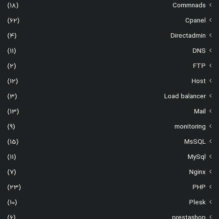
(18)
Commnads
(62)
Cpanel
(4)
Directadmin
(11)
DNS
(2)
FTP
(12)
Host
(3)
Load balancer
(13)
Mail
(9)
monitoring
(15)
MsSQL
(11)
MySql
(7)
Nginx
(23)
PHP
(10)
Plesk
(6)
prestashop