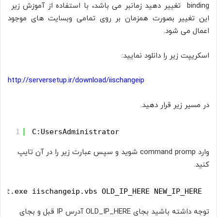
binding تغییر دهید زمانبر می باشد، با استفاده از آموزش زیر
این تغییر بصورت همزمان بر روی تمامی وبسایت های موجود
اعمال می شود.
اسکریپت زیر را دانلود نمایید:
http://serversetup.ir/download/iischangeip
در مسیر زیر قرار دهید.
1
C:UsersAdministrator
وارد command promp شوید و سپس عبارت زیر را در آن تایپ
کنید.
ript.exe iischangeip.vbs OLD_IP_HERE NEW_IP_HERE
‫توجه داشته باشید بجای OLD_IP_HERE آدرس IP قبل و بجای