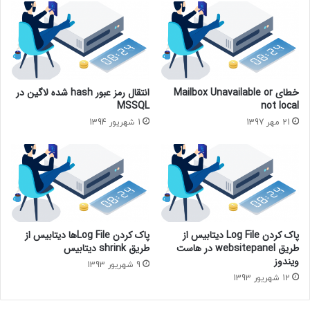
خطای Mailbox Unavailable or
انتقال رمز عبور hash شده لاگین در
MSSQL
not local
21 مهر 1397
1 شهریور 1394
پاک کردن Log File دیتابیس از
پاک کردن Log Fileها دیتابیس از
طریق websitepanel در هاست
طریق shrink دیتابیس
ویندوز
9 شهریور 1393
12 شهریور 1393