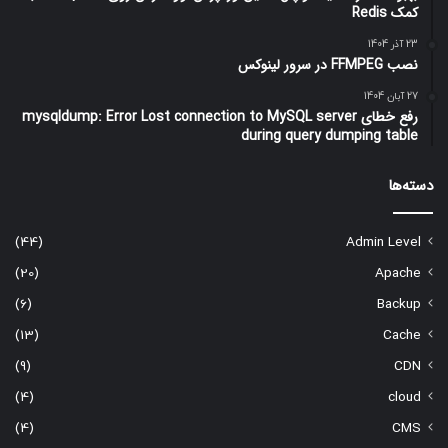
کمک Redis
23 آذر 1404
نصب FFMPEG در سرور لینوکس
27 آبان 1404
رفع خطای mysqldump: Error Lost connection to MySQL server
during query dumping table
دسته‌ها
(44)
Admin Level
(20)
Apache
(6)
Backup
(13)
Cache
(9)
CDN
(4)
cloud
(4)
CMS