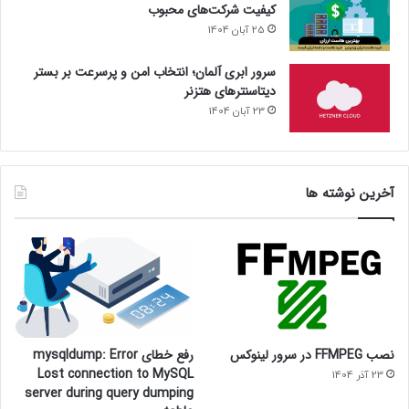
کیفیت شرکت‌های محبوب
25 آبان 1404
سرور ابری آلمان؛ انتخاب امن و پرسرعت بر بستر
دیتاسنترهای هتزنر
23 آبان 1404
آخرین نوشته ها
نصب FFMPEG در سرور لینوکس
رفع خطای mysqldump: Error
Lost connection to MySQL
23 آذر 1404
server during query dumping