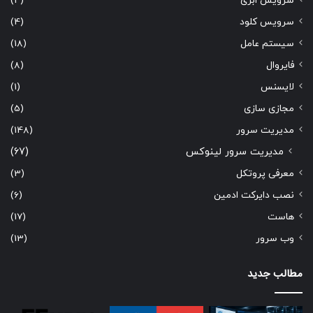
سرویس ابری
(4)
سرویس کلود
(4)
سیستم عامل
(18)
فایروال
(8)
لایسنس
(1)
مجازی سازی
(5)
مدیریت سرور
(148)
مدیریت سرور لینوکس
(67)
معرفی پروتکل
(3)
نصب دایرکت ادمین
(6)
هاست
(17)
وب سرور
(13)
مطالب جدید