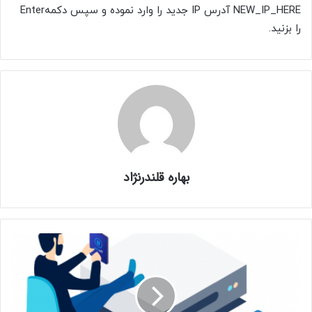
NEW_IP_HERE آدرس IP جدید را وارد نموده و سپس دکمهEnter
را بزنید.
بهاره قلندرنژاد