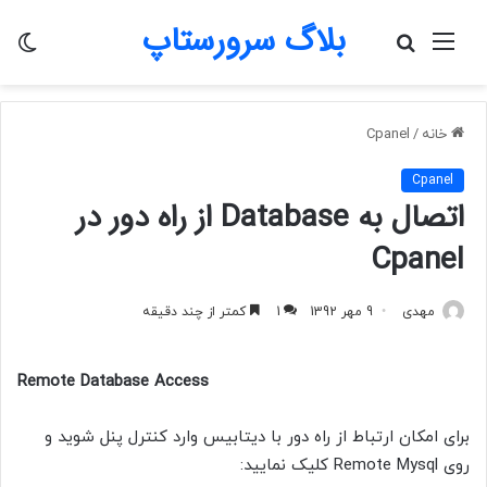
بلاگ سرورستاپ
منو
جستجو
تغی
برای
پو
خانه
/
Cpanel
Cpanel
اتصال به Database از راه دور در
Cpanel
مهدی
9 مهر 1392
1
کمتر از چند دقیقه
Remote Database Access
برای امکان ارتباط از راه دور با دیتابیس وارد کنترل پنل شوید و
روی Remote Mysql کلیک نمایید: