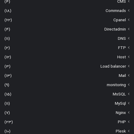
(4)
CMS
(18)
Commnads
(62)
Cpanel
(4)
Directadmin
(11)
DNS
(2)
FTP
(12)
Host
(3)
Load balancer
(13)
Mail
(9)
monitoring
(15)
MsSQL
(11)
MySql
(7)
Nginx
(23)
PHP
(10)
Plesk