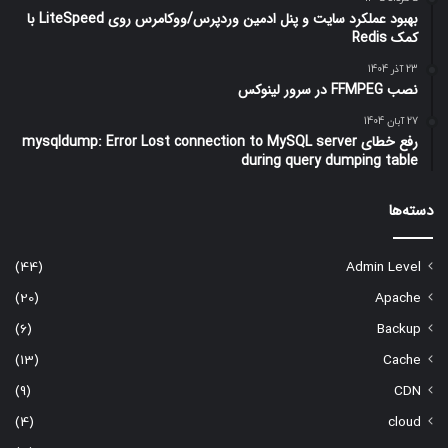
بهبود عملکرد سایت و پنل ادمین وردپرس/ووکامرس روی LiteSpeed با
کمک Redis
23 آذر 1404
نصب FFMPEG در سرور لینوکس
27 آبان 1404
رفع خطای mysqldump: Error Lost connection to MySQL server
during query dumping table
دسته‌ها
(44)
Admin Level
(20)
Apache
(6)
Backup
(13)
Cache
(9)
CDN
(4)
cloud