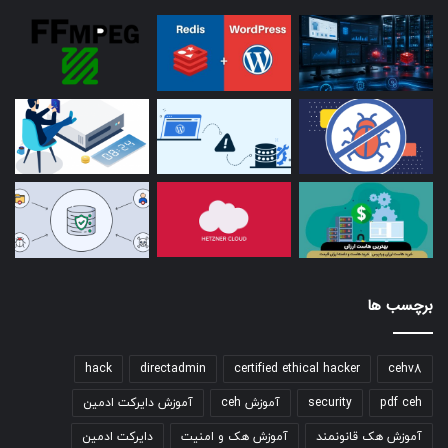
برچسب ها
hack
directadmin
certified ethical hacker
cehv8
pdf ceh
security
آموزش ceh
آموزش دایرکت ادمین
آموزش هک قانونمند
آموزش هک و امنیت
دایرکت ادمین