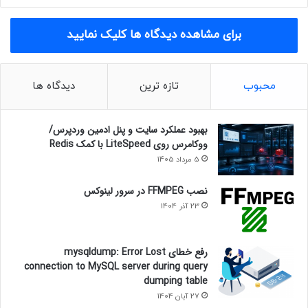
برای مشاهده دیدگاه ها کلیک نمایید
محبوب
تازه ترین
دیدگاه ها
بهبود عملکرد سایت و پنل ادمین وردپرس/
ووکامرس روی LiteSpeed با کمک Redis
5 مرداد 1405
نصب FFMPEG در سرور لینوکس
23 آذر 1404
رفع خطای mysqldump: Error Lost
connection to MySQL server during query
dumping table
27 آبان 1404