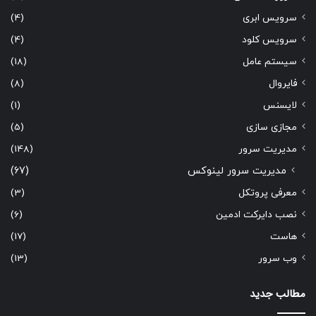
سرویس ابری
(4)
سرویس کلود
(4)
سیستم عامل
(18)
فایروال
(8)
لایسنس
(1)
مجازی سازی
(5)
مدیریت سرور
(148)
مدیریت سرور لینوکس
(67)
معرفی پروتکل
(3)
نصب دایرکت ادمین
(6)
هاست
(17)
وب سرور
(13)
مطالب جدید