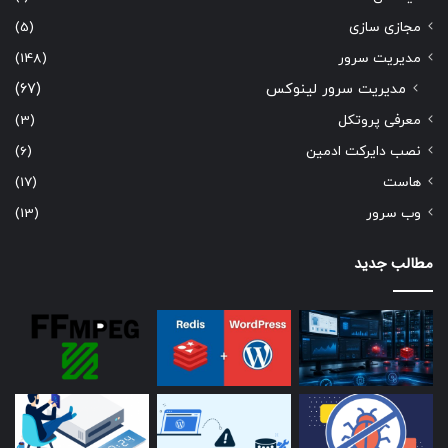
مجازی سازی
(5)
مدیریت سرور
(148)
مدیریت سرور لینوکس
(67)
معرفی پروتکل
(3)
نصب دایرکت ادمین
(6)
هاست
(17)
وب سرور
(13)
مطالب جدید