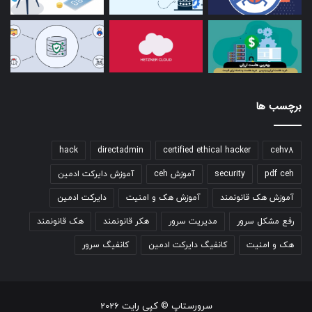
برچسب ها
hack
directadmin
certified ethical hacker
cehv8
pdf ceh
security
آموزش ceh
آموزش دایرکت ادمین
آموزش هک قانونمند
آموزش هک و امنیت
دایرکت ادمین
رفع مشکل سرور
مدیریت سرور
هکر قانونمند
هک قانونمند
هک و امنیت
کانفیگ دایرکت ادمین
کانفیگ سرور
سرورستاپ © کپی رایت 2026