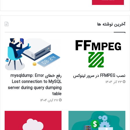
آخرین نوشته ها
نصب FFMPEG در سرور لینوکس
رفع خطای mysqldump: Error
Lost connection to MySQL
23 آذر 1404
server during query dumping
table
27 آبان 1404