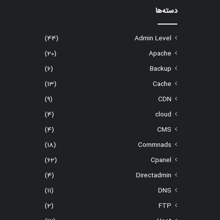
دسته‌ها
(44)
Admin Level
(20)
Apache
(6)
Backup
(13)
Cache
(9)
CDN
(4)
cloud
(4)
CMS
(18)
Commnads
(62)
Cpanel
(4)
Directadmin
(11)
DNS
(2)
FTP