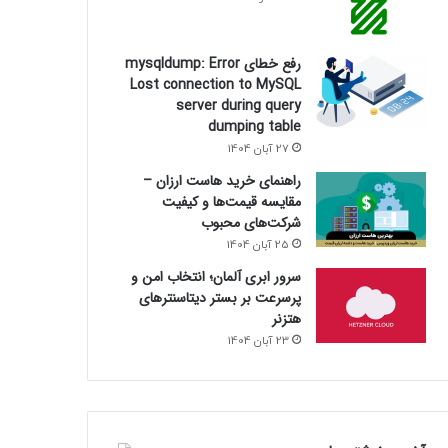
رفع خطای mysqldump: Error
Lost connection to MySQL
server during query
dumping table
27 آبان 1404
راهنمای خرید هاست ارزان –
مقایسه قیمت‌ها و کیفیت
شرکت‌های محبوب
25 آبان 1404
سرور ابری آلمان؛ انتخاب امن و
پرسرعت بر بستر دیتاسنترهای
هتزنر
23 آبان 1404