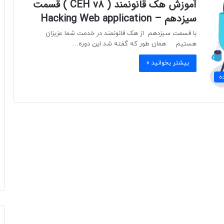
آموزش هک قانونمند ( CEH v8 ) قسمت
سیزدهم – Hacking Web application
با قسمت سیزدهم از هک قانونمند در خدمت شما عزیزان
هستیم همان طور که گفته شد این دوره…
بیشتر بخوانید »
ه