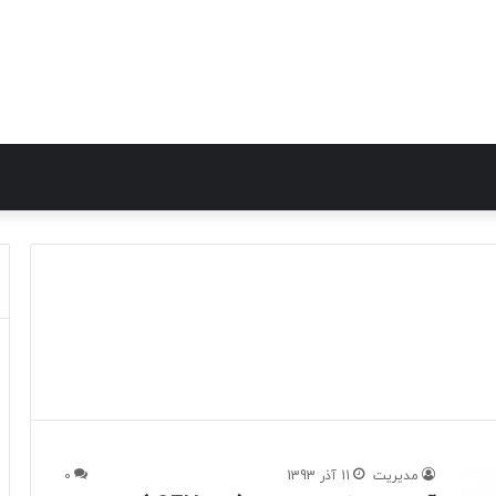
مدیریت
11 آذر 1393
0