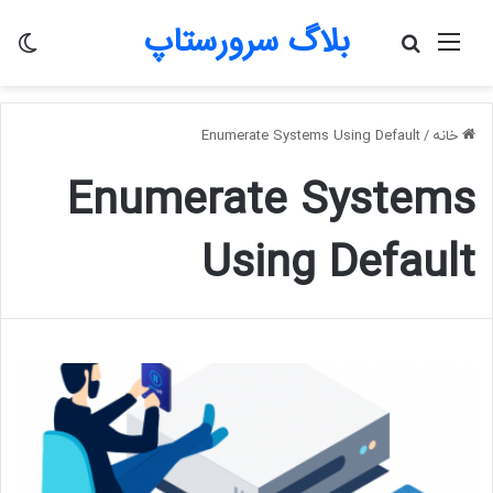
بلاگ سرورستاپ
منو
جستجو
تغی
برای
پو
خانه
/
Enumerate Systems Using Default
Enumerate Systems
Using Default