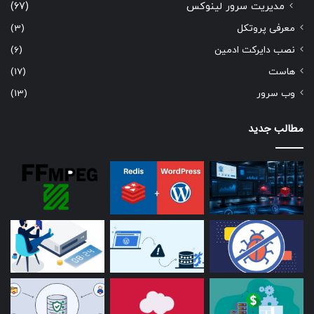
مدیریت سرور لینوکس
(67)
معرفی پروتکل
(3)
نصب دایرکت ادمین
(6)
هاست
(17)
وب سرور
(13)
مطالب جدید