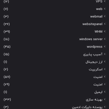
(12)
VPS
(7)
web
(3)
webmail
(26)
websitepanel
(39)
WHM
(18)
windows server
(45)
wordpress
آسیب پذیری
(15)
ارز دیجیتال
(1)
اسکریپت
(2)
امنیت
(57)
امنیت
(29)
ایمیل
(1)
بهینه سازی
(33)
پوسته دایرکت ادمین
(3)