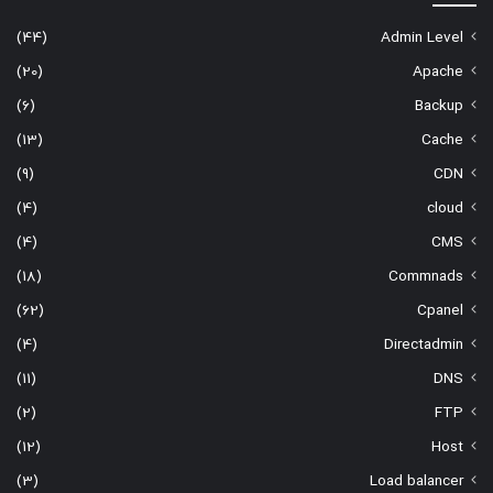
(44)
Admin Level
(20)
Apache
(6)
Backup
(13)
Cache
(9)
CDN
(4)
cloud
(4)
CMS
(18)
Commnads
(62)
Cpanel
(4)
Directadmin
(11)
DNS
(2)
FTP
(12)
Host
(3)
Load balancer