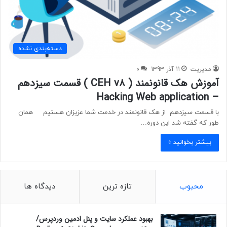
دسته‌بندی نشده
مدیریت
11 آذر 1393
0
آموزش هک قانونمند ( CEH v8 ) قسمت سیزدهم
– Hacking Web application
با قسمت سیزدهم از هک قانونمند در خدمت شما عزیزان هستیم همان
طور که گفته شد این دوره…
بیشتر بخوانید »
محبوب
تازه ترین
دیدگاه ها
بهبود عملکرد سایت و پنل ادمین وردپرس/