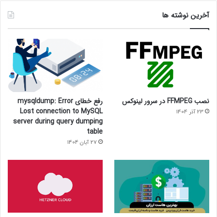
آخرین نوشته ها
نصب FFMPEG در سرور لینوکس
رفع خطای mysqldump: Error
Lost connection to MySQL
23 آذر 1404
server during query dumping
table
27 آبان 1404