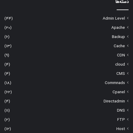
دسته‌ها
(44)
Admin Level
(20)
Apache
(6)
Backup
(13)
Cache
(9)
CDN
(4)
cloud
(4)
CMS
(18)
Commnads
(62)
Cpanel
(4)
Directadmin
(11)
DNS
(2)
FTP
(12)
Host