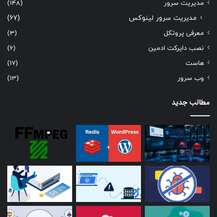
مدیریت سرور
(148)
مدیریت سرور لینوکس
(67)
معرفی پروتکل
(3)
نصب دایرکت ادمین
(6)
هاست
(17)
وب سرور
(13)
مطالب جدید