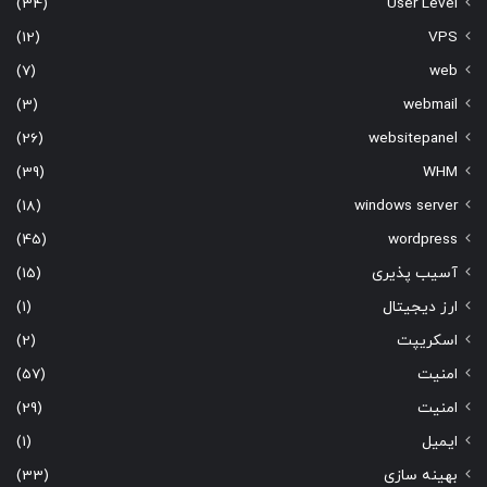
(34)
User Level
(12)
VPS
(7)
web
(3)
webmail
(26)
websitepanel
(39)
WHM
(18)
windows server
(45)
wordpress
آسیب پذیری
(15)
ارز دیجیتال
(1)
اسکریپت
(2)
امنیت
(57)
امنیت
(29)
ایمیل
(1)
بهینه سازی
(33)