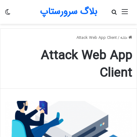
بلاگ سرورستاپ
منو
جستجو
تغی
برای
پو
خانه
/
Attack Web App Client
Attack Web App
Client