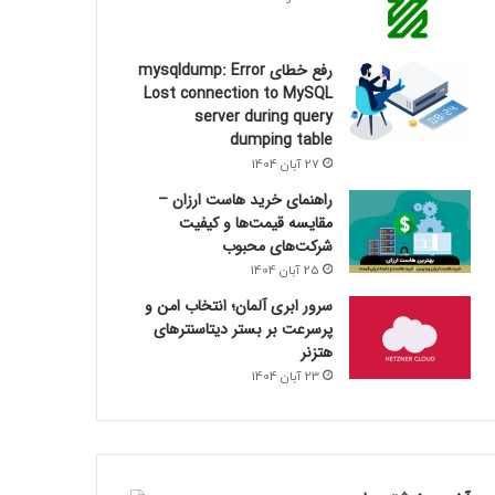
رفع خطای mysqldump: Error
Lost connection to MySQL
server during query
dumping table
27 آبان 1404
راهنمای خرید هاست ارزان –
مقایسه قیمت‌ها و کیفیت
شرکت‌های محبوب
25 آبان 1404
سرور ابری آلمان؛ انتخاب امن و
پرسرعت بر بستر دیتاسنترهای
هتزنر
23 آبان 1404