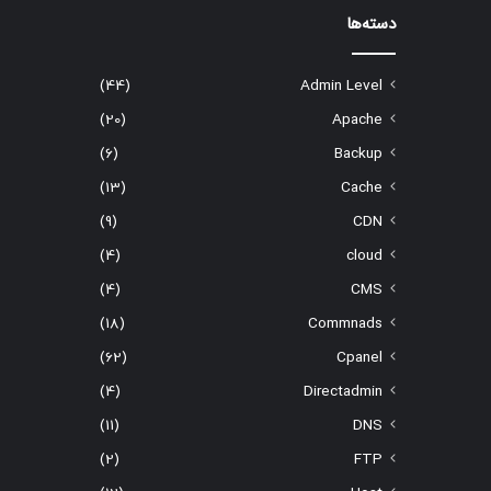
دسته‌ها
(44)
Admin Level
(20)
Apache
(6)
Backup
(13)
Cache
(9)
CDN
(4)
cloud
(4)
CMS
(18)
Commnads
(62)
Cpanel
(4)
Directadmin
(11)
DNS
(2)
FTP