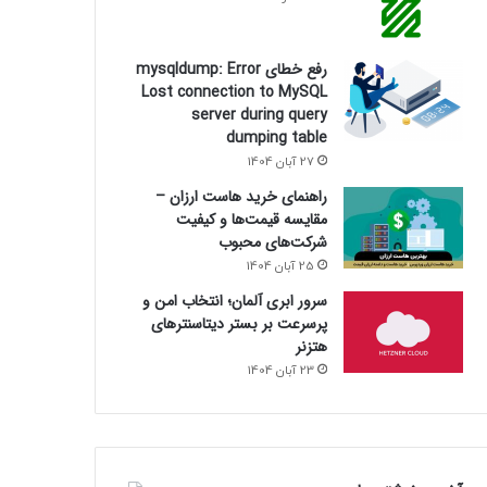
رفع خطای mysqldump: Error
Lost connection to MySQL
server during query
dumping table
27 آبان 1404
راهنمای خرید هاست ارزان –
مقایسه قیمت‌ها و کیفیت
شرکت‌های محبوب
25 آبان 1404
سرور ابری آلمان؛ انتخاب امن و
پرسرعت بر بستر دیتاسنترهای
هتزنر
23 آبان 1404