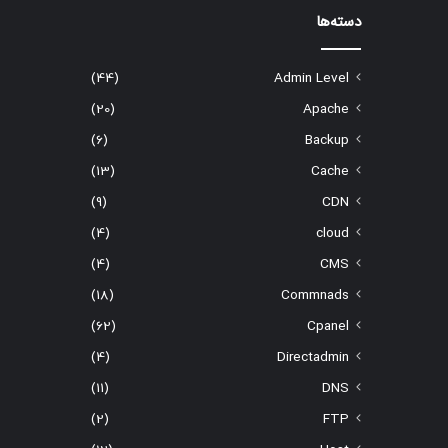
دسته‌ها
(44)
Admin Level
(20)
Apache
(6)
Backup
(13)
Cache
(9)
CDN
(4)
cloud
(4)
CMS
(18)
Commnads
(62)
Cpanel
(4)
Directadmin
(11)
DNS
(2)
FTP