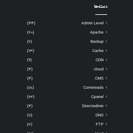
دسته‌ها
(44)
Admin Level
(20)
Apache
(6)
Backup
(13)
Cache
(9)
CDN
(4)
cloud
(4)
CMS
(18)
Commnads
(62)
Cpanel
(4)
Directadmin
(11)
DNS
(2)
FTP