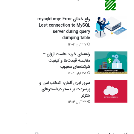
رفع خطای mysqldump: Error
Lost connection to MySQL
server during query
dumping table
27 آبان 1404
راهنمای خرید هاست ارزان –
مقایسه قیمت‌ها و کیفیت
شرکت‌های محبوب
25 آبان 1404
سرور ابری آلمان؛ انتخاب امن و
پرسرعت بر بستر دیتاسنترهای
هتزنر
23 آبان 1404