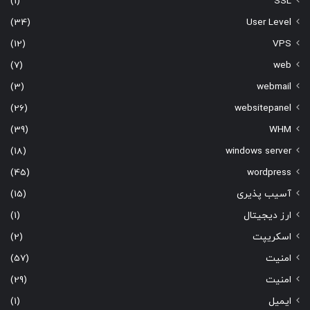
(1)
SSL
(34)
User Level
(12)
VPS
(7)
web
(3)
webmail
(26)
websitepanel
(39)
WHM
(18)
windows server
(45)
wordpress
آسیب پذیری
(15)
ارز دیجیتال
(1)
اسکریپت
(2)
امنیت
(57)
امنیت
(29)
ایمیل
(1)