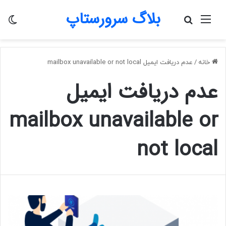
بلاگ سرورستاپ
منو
جستجو
تغی
برای
پو
خانه
/
عدم دریافت ایمیل mailbox unavailable or not local
عدم دریافت ایمیل
mailbox unavailable or
not local