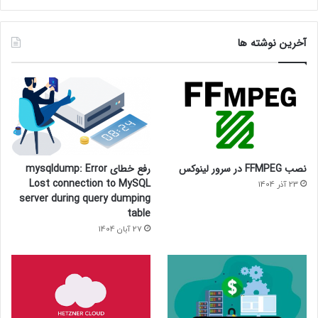
آخرین نوشته ها
نصب FFMPEG در سرور لینوکس
رفع خطای mysqldump: Error
Lost connection to MySQL
23 آذر 1404
server during query dumping
table
27 آبان 1404