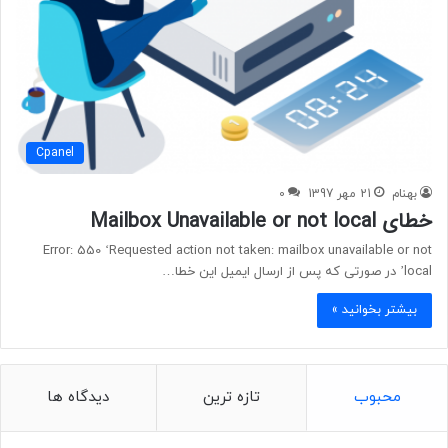
Cpanel
بهنام
21 مهر 1397
0
خطای Mailbox Unavailable or not local
Error: 550 ‘Requested action not taken: mailbox unavailable or not
local’ در صورتی که پس از ارسال ایمیل این خطا…
بیشتر بخوانید »
محبوب
تازه ترین
دیدگاه ها