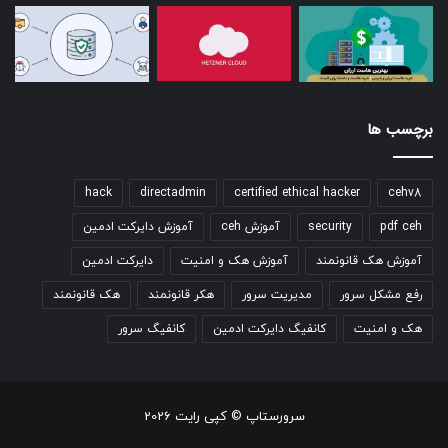
برچسب ها
hack
directadmin
certified ethical hacker
cehv8
pdf ceh
security
آموزش ceh
آموزش دایرکت ادمین
آموزش هک قانونمند
آموزش هک و امنیت
دایرکت ادمین
رفع مشکل سرور
مدیریت سرور
هکر قانونمند
هک قانونمند
هک و امنیت
کانفیگ دایرکت ادمین
کانفیگ سرور
سرورستاپ © کپی رایت 2026