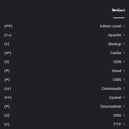
دسته‌ها
(44)
Admin Level
(20)
Apache
(6)
Backup
(13)
Cache
(9)
CDN
(4)
cloud
(4)
CMS
(18)
Commnads
(62)
Cpanel
(4)
Directadmin
(11)
DNS
(2)
FTP