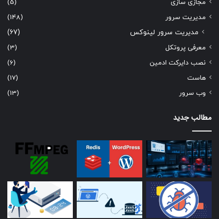
مجازی سازی
(5)
مدیریت سرور
(148)
مدیریت سرور لینوکس
(67)
معرفی پروتکل
(3)
نصب دایرکت ادمین
(6)
هاست
(17)
وب سرور
(13)
مطالب جدید