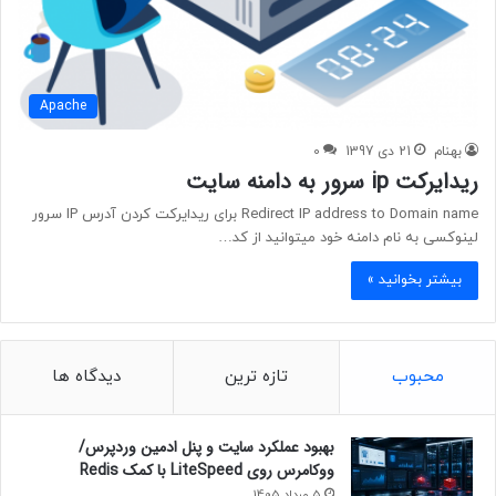
Apache
بهنام
21 دی 1397
0
ریدایرکت ip سرور به دامنه سایت
Redirect IP address to Domain name برای ریدایرکت کردن آدرس IP سرور
لینوکسی به نام دامنه خود میتوانید از کد…
بیشتر بخوانید »
محبوب
تازه ترین
دیدگاه ها
بهبود عملکرد سایت و پنل ادمین وردپرس/
ووکامرس روی LiteSpeed با کمک Redis
5 مرداد 1405