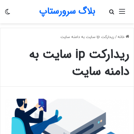
بلاگ سرورستاپ
منو
جستجو
تغی
برای
پو
خانه
/
ریدارکت ip سایت به دامنه سایت
ریدارکت ip سایت به
دامنه سایت