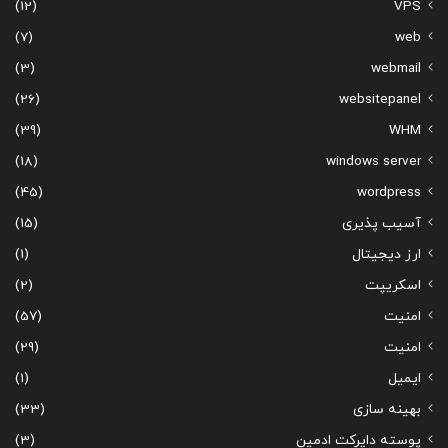
(12)
VPS
(7)
web
(3)
webmail
(26)
websitepanel
(39)
WHM
(18)
windows server
(45)
wordpress
آسیب پذیری
(15)
ارز دیجیتال
(1)
اسکریپت
(2)
امنیت
(57)
امنیت
(29)
ایمیل
(1)
بهینه سازی
(33)
پوسته دایرکت ادمین
(3)