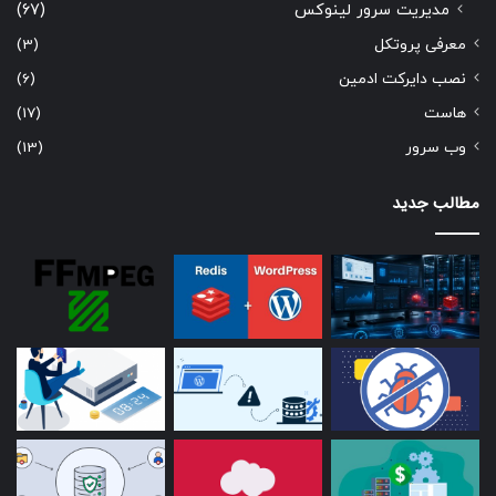
مدیریت سرور لینوکس
(67)
معرفی پروتکل
(3)
نصب دایرکت ادمین
(6)
هاست
(17)
وب سرور
(13)
مطالب جدید