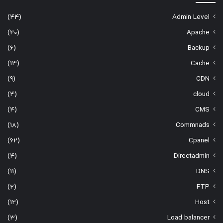
(44)
Admin Level
(20)
Apache
(6)
Backup
(13)
Cache
(9)
CDN
(4)
cloud
(4)
CMS
(18)
Commnads
(62)
Cpanel
(4)
Directadmin
(11)
DNS
(2)
FTP
(12)
Host
(3)
Load balancer