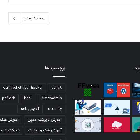
صفحه بعدی
ید
برچسب ها
certified ethical hacker
cehv8
pdf ceh
hack
directadmin
security
آموزش ceh
آموزش دایرکت ادمین
آموزش هک ق
آموزش هک و امنیت
دایرکت ادمی