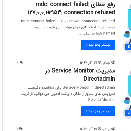
رفع خطای rndc: connect failed:
127.0.0.1#953: connection refused
rndc: connect failed: 127.0.0.1#953: connection refused
در صورتی که با خطای فوق مواجه می شوید و سرویس
named شما بدرستی…
بیشتر بخوانید »
D
بهنام
21 آذر 1392
0
مدیریت Service Monitor در
Directadmin
Service Monitor in directadmin برای مشاهده وضعیت
سرویس های سرور از داخل دایرکت ادمین می توانید از گزینه
Service Monitor…
بیشتر بخوانید »
A
بهنام
21 آذر 1392
1