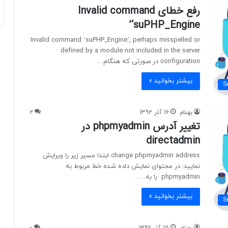
رفع خطای Invalid command
‘suPHP_Engine’
Invalid command ‘suPHP_Engine’, perhaps misspelled or
defined by a module not included in the server
configuration در صورتی که هنگام…
بیشتر بخوانید »
S
بهنام
16 آذر 1392
2
تغییر آدرس phpmyadmin در
directadmin
change phpmyadmin address ابتدا مسیر زیر را ویرایش
نمایید: در محتوای نمایش داده شده خط مربوط به
phpmyadmin را به…
بیشتر بخوانید »
S