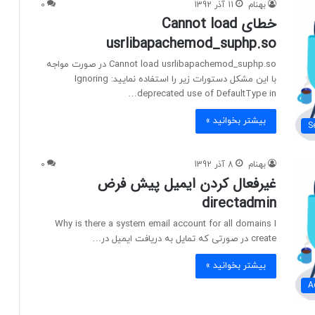
بهنام
11 آذر 1392
0
خطای Cannot load
usrlibapachemod_suphp.so
Cannot load usrlibapachemod_suphp.so در صورت مواجه
با این مشکل دستورات زیر را استفاده نمایید: Ignoring
deprecated use of DefaultType in…
بیشتر بخوانید »
S
بهنام
8 آذر 1392
0
غیرفعال کردن ایمیل پیش فرض
directadmin
Why is there a system email account for all domains I
create در صورتی که تمایل به دریافت ایمیل در…
بیشتر بخوانید »
A