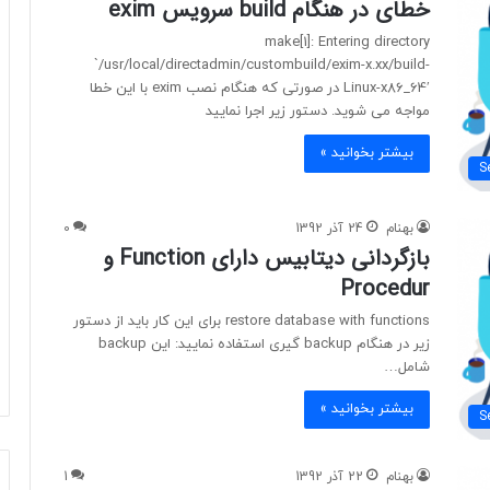
خطای در هنگام build سرویس exim
make[1]: Entering directory
`/usr/local/directadmin/custombuild/exim-x.xx/build-
Linux-x86_64′ در صورتی که هنگام نصب exim با این خطا
مواجه می شوید. دستور زیر اجرا نمایید
بیشتر بخوانید »
S
بهنام
24 آذر 1392
0
بازگردانی دیتابیس دارای Function و
Procedur
restore database with functions برای این کار باید از دستور
زیر در هنگام backup گیری استفاده نمایید: این backup
شامل…
بیشتر بخوانید »
S
بهنام
22 آذر 1392
1