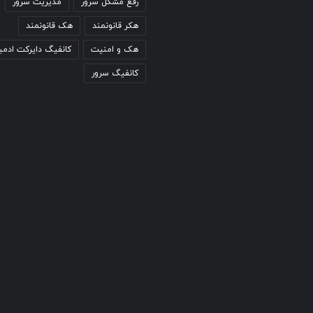
رفع مشکل سرور
مدیریت سرور
هکر قانونمند
هک قانونمند
هک و امنیت
کانفیگ دایرکت ادمی
کانفیگ سرور