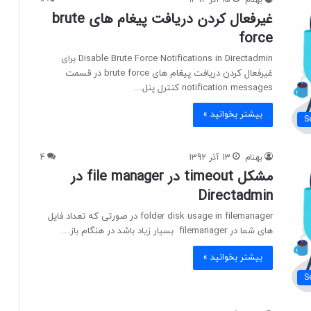
بهنام
15 آذر 1392
0
غیرفعال کردن دریافت پیغام های brute
force
Disable Brute Force Notifications in Directadmin برای
غیرفعال کردن دریافت پیغام های brute force در قسمت
notification messages کنترل پنل…
بیشتر بخوانید »
S
بهنام
13 آذر 1392
4
مشکل timeout در file manager در
Directadmin
folder disk usage in filemanager در صورتی که تعداد فایل
های شما در filemanager بسیار زیاد باشد در هنگام باز…
بیشتر بخوانید »
S