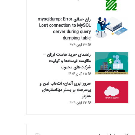
رفع خطای mysqldump: Error
Lost connection to MySQL
server during query
dumping table
27 آبان 1404
راهنمای خرید هاست ارزان –
مقایسه قیمت‌ها و کیفیت
شرکت‌های محبوب
25 آبان 1404
سرور ابری آلمان؛ انتخاب امن و
پرسرعت بر بستر دیتاسنترهای
هتزنر
23 آبان 1404