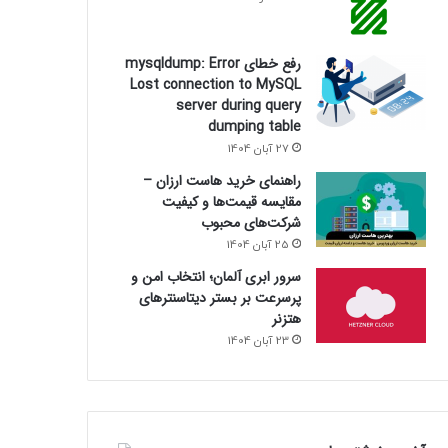
رفع خطای mysqldump: Error
Lost connection to MySQL
server during query
dumping table
27 آبان 1404
راهنمای خرید هاست ارزان –
مقایسه قیمت‌ها و کیفیت
شرکت‌های محبوب
25 آبان 1404
سرور ابری آلمان؛ انتخاب امن و
پرسرعت بر بستر دیتاسنترهای
هتزنر
23 آبان 1404