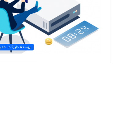
پوسته دایرکت ادمی