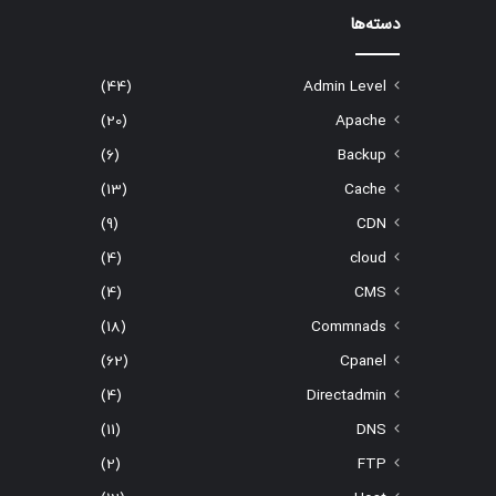
دسته‌ها
(44)
Admin Level
(20)
Apache
(6)
Backup
(13)
Cache
(9)
CDN
(4)
cloud
(4)
CMS
(18)
Commnads
(62)
Cpanel
(4)
Directadmin
(11)
DNS
(2)
FTP