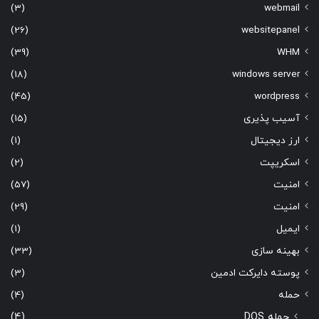
(3)
webmail
(26)
websitepanel
(39)
WHM
(18)
windows server
(45)
wordpress
آسیب پذیری
(15)
ارز دیجیتال
(1)
اسکریپت
(2)
امنیت
(57)
امنیت
(29)
ایمیل
(1)
بهینه سازی
(33)
پوسته دایرکت ادمین
(3)
حمله
(4)
حمله DOS
(4)