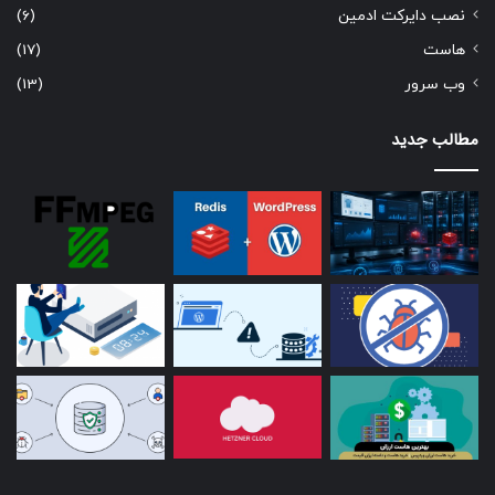
نصب دایرکت ادمین
(6)
هاست
(17)
وب سرور
(13)
مطالب جدید