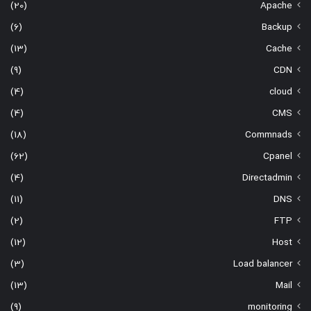
(20)
Apache
(6)
Backup
(13)
Cache
(9)
CDN
(4)
cloud
(4)
CMS
(18)
Commnads
(62)
Cpanel
(4)
Directadmin
(11)
DNS
(2)
FTP
(12)
Host
(3)
Load balancer
(13)
Mail
(9)
monitoring