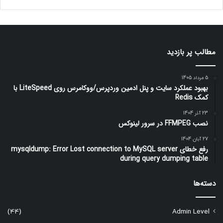
مطالب پر بازدید
5 مرداد 1405
بهبود عملکرد سایت و پنل ادمین وردپرس/ووکامرس روی LiteSpeed با
کمک Redis
23 آذر 1404
نصب FFMPEG در سرور لینوکس
27 آبان 1404
رفع خطای mysqldump: Error Lost connection to MySQL server
during query dumping table
دسته‌ها
(44)
Admin Level