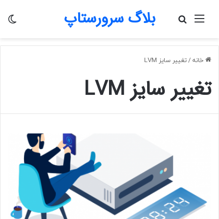
بلاگ سرورستاپ
منو
جستجو
تغی
برای
پو
خانه
/
تغییر سایز LVM
تغییر سایز LVM