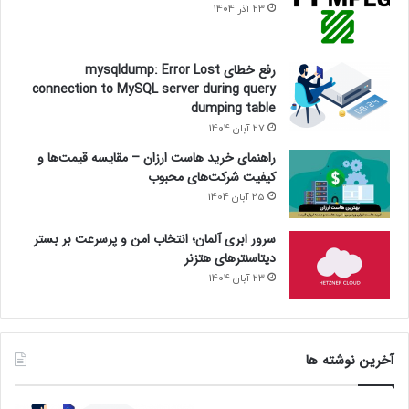
23 آذر 1404
رفع خطای mysqldump: Error Lost
connection to MySQL server during query
dumping table
27 آبان 1404
راهنمای خرید هاست ارزان – مقایسه قیمت‌ها و
کیفیت شرکت‌های محبوب
25 آبان 1404
سرور ابری آلمان؛ انتخاب امن و پرسرعت بر بستر
دیتاسنترهای هتزنر
23 آبان 1404
آخرین نوشته ها