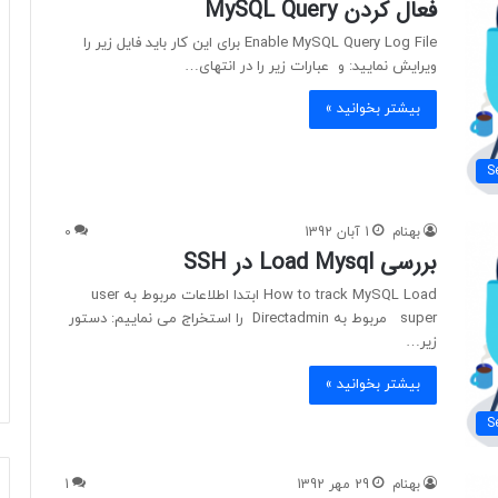
فعال کردن MySQL Query
Enable MySQL Query Log File برای این کار باید فایل زیر را
ویرایش نمایید: و عبارات زیر را در انتهای…
بیشتر بخوانید »
S
بهنام
1 آبان 1392
0
بررسی Load Mysql در SSH
How to track MySQL Load ابتدا اطلاعات مربوط به user
super مربوط به Directadmin را استخراج می نماییم: دستور
زیر…
بیشتر بخوانید »
S
بهنام
29 مهر 1392
1