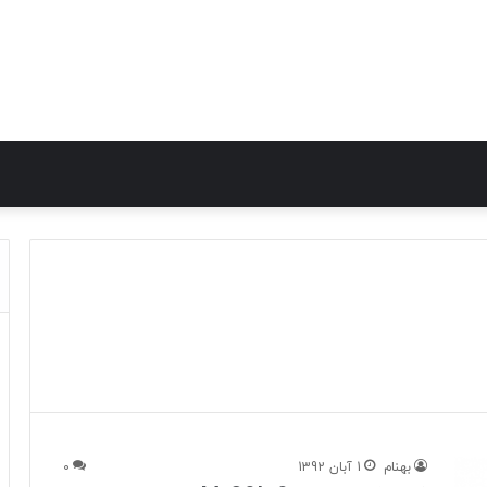
بهنام
1 آبان 1392
0