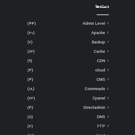
دسته‌ها
(44)
Admin Level
(20)
Apache
(6)
Backup
(13)
Cache
(9)
CDN
(4)
cloud
(4)
CMS
(18)
Commnads
(62)
Cpanel
(4)
Directadmin
(11)
DNS
(2)
FTP