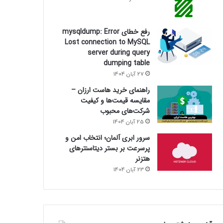
رفع خطای mysqldump: Error
Lost connection to MySQL
server during query
dumping table
27 آبان 1404
راهنمای خرید هاست ارزان –
مقایسه قیمت‌ها و کیفیت
شرکت‌های محبوب
25 آبان 1404
سرور ابری آلمان؛ انتخاب امن و
پرسرعت بر بستر دیتاسنترهای
هتزنر
23 آبان 1404