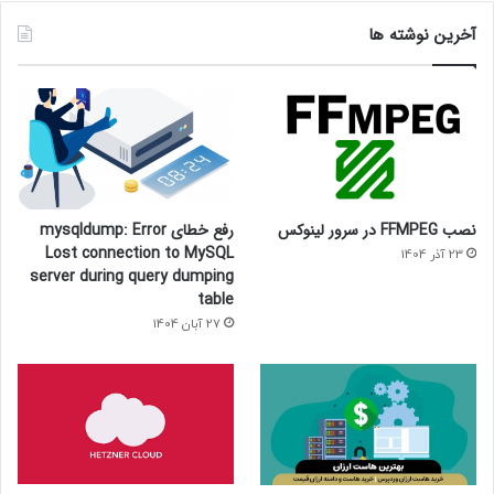
آخرین نوشته ها
نصب FFMPEG در سرور لینوکس
رفع خطای mysqldump: Error
Lost connection to MySQL
23 آذر 1404
server during query dumping
table
27 آبان 1404