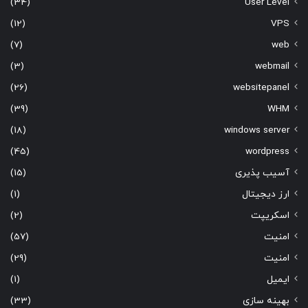
(34)
User Level
(12)
VPS
(7)
web
(3)
webmail
(26)
websitepanel
(39)
WHM
(18)
windows server
(45)
wordpress
آسیب پذیری
(15)
ارز دیجیتال
(1)
اسکریپت
(2)
امنیت
(57)
امنیت
(29)
ایمیل
(1)
بهینه سازی
(33)