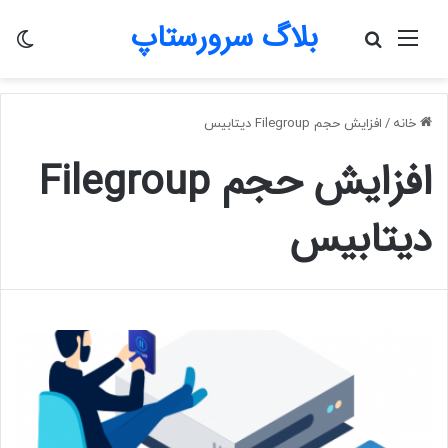
بلاگ سرورستاپ
منو
جستجو
تغی
برای
پو
خانه
/
افزایش حجم Filegroup دیتابیس
افزایش حجم Filegroup
دیتابیس