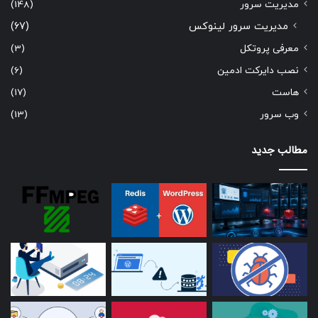
مدیریت سرور
(148)
مدیریت سرور لینوکس
(67)
معرفی پروتکل
(3)
نصب دایرکت ادمین
(6)
هاست
(17)
وب سرور
(13)
مطالب جدید