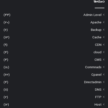
دسته‌ها
(44)
Admin Level
(20)
Apache
(6)
Backup
(13)
Cache
(9)
CDN
(4)
cloud
(4)
CMS
(18)
Commnads
(62)
Cpanel
(4)
Directadmin
(11)
DNS
(2)
FTP
(12)
Host