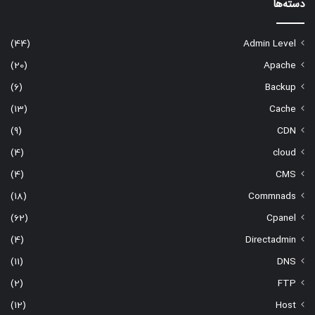
دسته‌ها
(44)
Admin Level
(20)
Apache
(6)
Backup
(13)
Cache
(9)
CDN
(4)
cloud
(4)
CMS
(18)
Commnads
(62)
Cpanel
(4)
Directadmin
(11)
DNS
(2)
FTP
(12)
Host