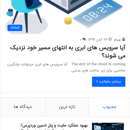
cloud
بهنام
22 آبان 1396
0
آیا سرویس های ابری به انتهای مسیر خود نزدیک
می شوند؟
The end of the cloud is coming آیا سرویس های ابری میتوانند جایگزین
مناسبی برای زیر ساخت های سنتی…
بیشتر بخوانید »
محبوب
تازه ترین
دیدگاه ها
بهبود عملکرد سایت و پنل ادمین وردپرس/