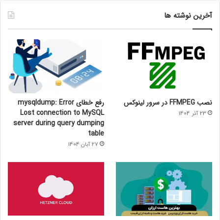
آخرین نوشته ها
نصب FFMPEG در سرور لینوکس
رفع خطای mysqldump: Error
Lost connection to MySQL
23 آذر 1404
server during query dumping
table
27 آبان 1404