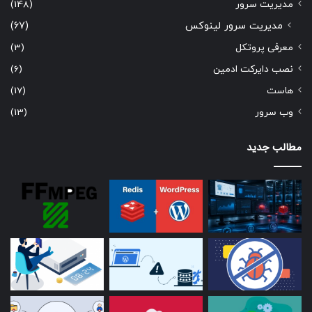
مدیریت سرور
(148)
مدیریت سرور لینوکس
(67)
معرفی پروتکل
(3)
نصب دایرکت ادمین
(6)
هاست
(17)
وب سرور
(13)
مطالب جدید