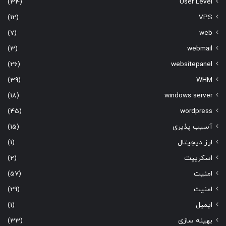
(34)
User Level
(12)
VPS
(7)
web
(3)
webmail
(26)
websitepanel
(39)
WHM
(18)
windows server
(45)
wordpress
آسیب پذیری
(15)
ارز دیجیتال
(1)
اسکریپت
(2)
امنیت
(57)
امنیت
(29)
ایمیل
(1)
بهینه سازی
(33)