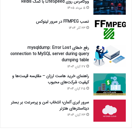
ووکامرس روی LiteSpeed با کمک Redis
5 مرداد 1405
نصب FFMPEG در سرور لینوکس
23 آذر 1404
رفع خطای mysqldump: Error Lost
connection to MySQL server during query
dumping table
27 آبان 1404
راهنمای خرید هاست ارزان – مقایسه قیمت‌ها و
کیفیت شرکت‌های محبوب
25 آبان 1404
سرور ابری آلمان؛ انتخاب امن و پرسرعت بر بستر
دیتاسنترهای هتزنر
23 آبان 1404